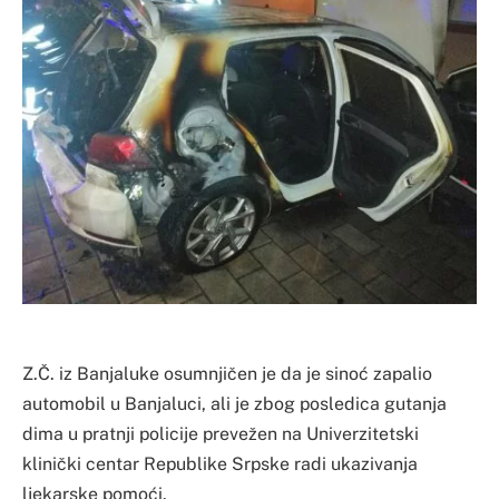
Z.Č. iz Banjaluke osumnjičen je da je sinoć zapalio
automobil u Banjaluci, ali je zbog posledica gutanja
dima u pratnji policije prevežen na Univerzitetski
klinički centar Republike Srpske radi ukazivanja
ljekarske pomoći.