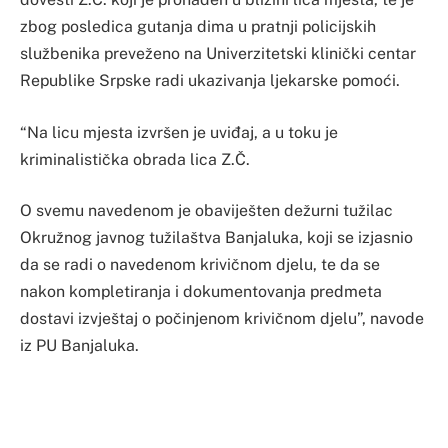
zbog posledica gutanja dima u pratnji policijskih
službenika preveženo na Univerzitetski klinički centar
Republike Srpske radi ukazivanja ljekarske pomoći.
“Na licu mjesta izvršen je uviđaj, a u toku je
kriminalistička obrada lica Z.Č.
O svemu navedenom je obaviješten dežurni tužilac
Okružnog javnog tužilaštva Banjaluka, koji se izjasnio
da se radi o navedenom krivičnom djelu, te da se
nakon kompletiranja i dokumentovanja predmeta
dostavi izvještaj o počinjenom krivičnom djelu”, navode
iz PU Banjaluka.