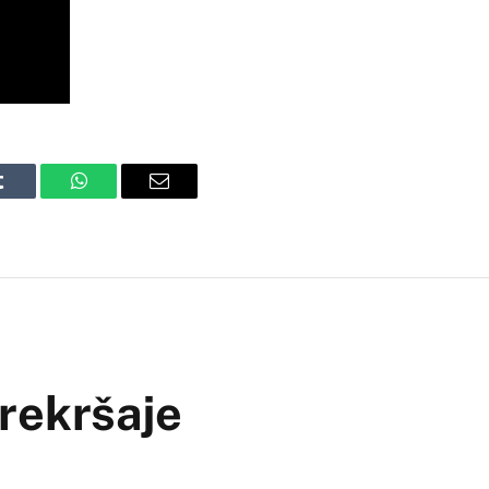
Tumblr
WhatsApp
Email
prekršaje