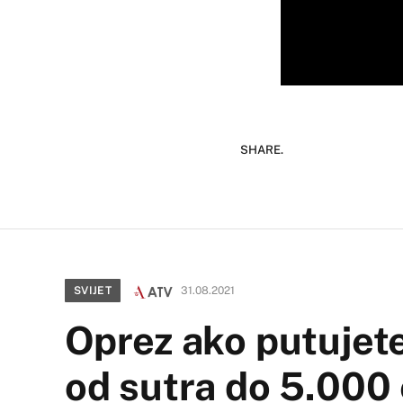
SHARE.
SVIJET
31.08.2021
Oprez ako putujete
od sutra do 5.000 