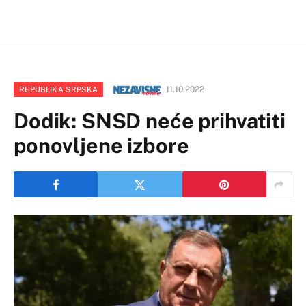
11.10.2022
REPUBLIKA SRPSKA
Dodik: SNSD neće prihvatiti
ponovljene izbore