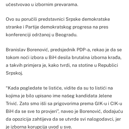
učestvovao u izbornim prevarama.
Ovo su poručili predstavnici Srpske demokratske
stranke i Partije demokratskog progresa na pres
konferenciji održanoj u Beogradu.
Branislav Borenović, predsjednik PDP-a, rekao je da se
tokom noći izbora u BiH desila brutalna izborna krađa,
a takvih primjera je, kako tvrdi, na stotine u Republici
Srpskoj.
“Kada pogledate te listiće, vidite da su to listići na
kojima je bilo upisano ime našeg kandidata Jelene
Trivić. Zato smo išli sa prigovorima prema GIK-u i CIK-u
BiH da se sve to provjeri”, naveo je Borenović, dodajuću
da opozicija zahtijeva da se utvrde svi nalogodavci, jer
je izborna korupcija uvod u sve.