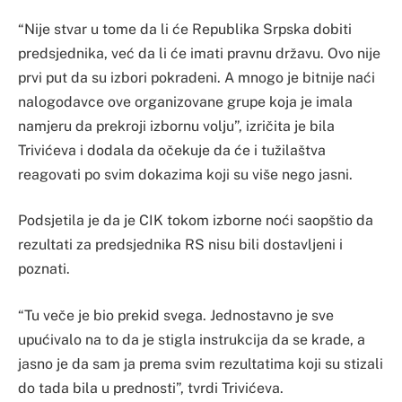
“Nije stvar u tome da li će Republika Srpska dobiti
predsjednika, već da li će imati pravnu državu. Ovo nije
prvi put da su izbori pokradeni. A mnogo je bitnije naći
nalogodavce ove organizovane grupe koja je imala
namjeru da prekroji izbornu volju”, izričita je bila
Trivićeva i dodala da očekuje da će i tužilaštva
reagovati po svim dokazima koji su više nego jasni.
Podsjetila je da je CIK tokom izborne noći saopštio da
rezultati za predsjednika RS nisu bili dostavljeni i
poznati.
“Tu veče je bio prekid svega. Jednostavno je sve
upućivalo na to da je stigla instrukcija da se krade, a
jasno je da sam ja prema svim rezultatima koji su stizali
do tada bila u prednosti”, tvrdi Trivićeva.