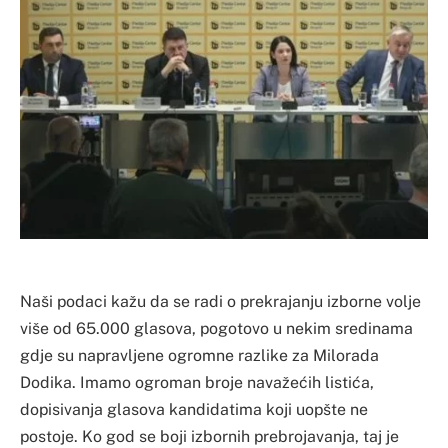
Naši podaci kažu da se radi o prekrajanju izborne volje
više od 65.000 glasova, pogotovo u nekim sredinama
gdje su napravljene ogromne razlike za Milorada
Dodika. Imamo ogroman broje navažećih listića,
dopisivanja glasova kandidatima koji uopšte ne
postoje. Ko god se boji izbornih prebrojavanja, taj je