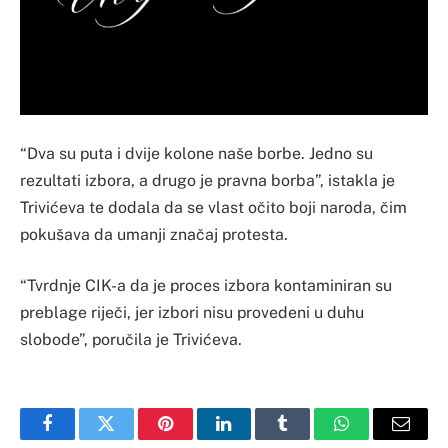
“Dva su puta i dvije kolone naše borbe. Jedno su
rezultati izbora, a drugo je pravna borba”, istakla je
Trivićeva te dodala da se vlast očito boji naroda, čim
pokušava da umanji značaj protesta.
“Tvrdnje CIK-a da je proces izbora kontaminiran su
preblage riječi, jer izbori nisu provedeni u duhu
slobode”, poručila je Trivićeva.
Facebook
Twitter
Pinterest
LinkedIn
Tumblr
WhatsApp
Email