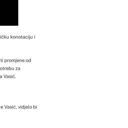
ičku konotaciju i
iti promjene od
potrebu za
a Vasić.
e Vasić, vidjelo bi