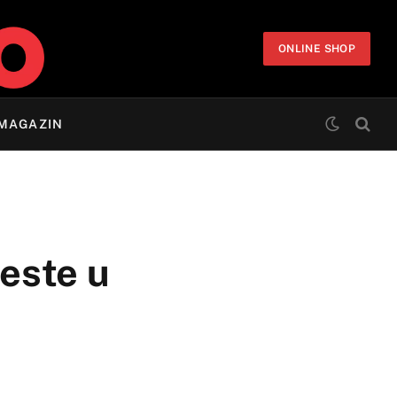
ONLINE SHOP
MAGAZIN
teste u