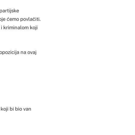
partijske
oje ćemo povlačiti.
i kriminalom koji
opozicija na ovaj
koji bi bio van