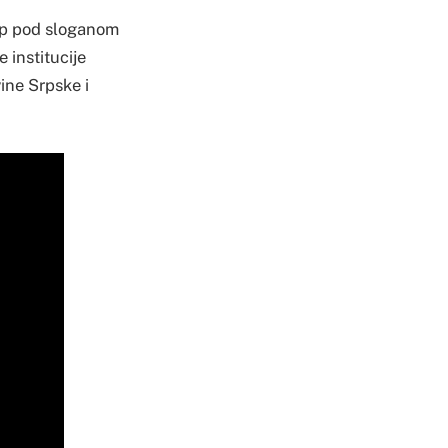
kup pod sloganom
 institucije
ine Srpske i