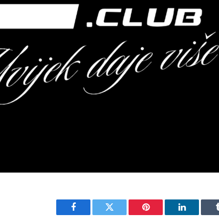
Facebook
Twitter
Pinterest
LinkedIn