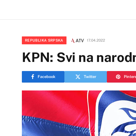
REPUBLIKA SRPSKA
17.04.2022
KPN: Svi na narodn
Facebook
Twitter
Pinter