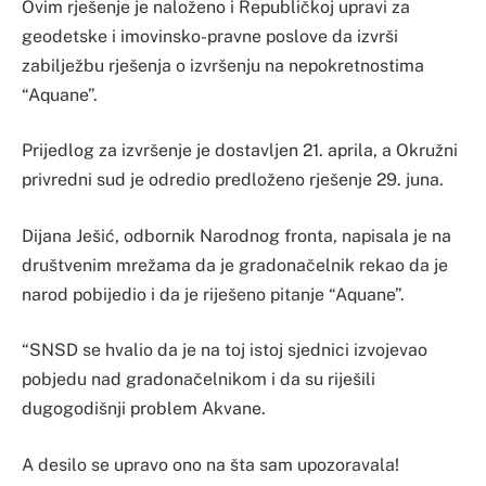
Ovim rješenje je naloženo i Republičkoj upravi za
geodetske i imovinsko-pravne poslove da izvrši
zabilježbu rješenja o izvršenju na nepokretnostima
“Aquane”.
Prijedlog za izvršenje je dostavljen 21. aprila, a Okružni
privredni sud je odredio predloženo rješenje 29. juna.
Dijana Ješić, odbornik Narodnog fronta, napisala je na
društvenim mrežama da je gradonačelnik rekao da je
narod pobijedio i da je riješeno pitanje “Aquane”.
“SNSD se hvalio da je na toj istoj sjednici izvojevao
pobjedu nad gradonačelnikom i da su riješili
dugogodišnji problem Akvane.
A desilo se upravo ono na šta sam upozoravala!