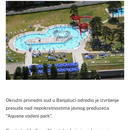
Okružni privredni sud u Banjaluci odredio je izvršenje
presude nad nepokretnostima javnog preduzeća
“Aquana vodeni park”.