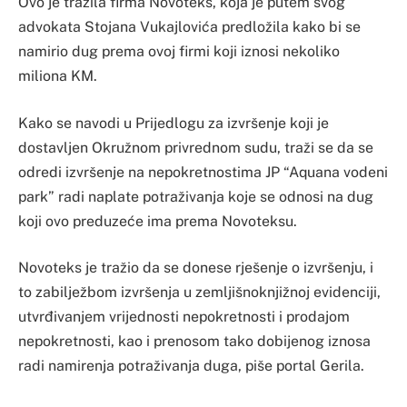
Ovo je tražila firma Novoteks, koja je putem svog
advokata Stojana Vukajlovića predložila kako bi se
namirio dug prema ovoj firmi koji iznosi nekoliko
miliona KM.
Kako se navodi u Prijedlogu za izvršenje koji je
dostavljen Okružnom privrednom sudu, traži se da se
odredi izvršenje na nepokretnostima JP “Aquana vodeni
park” radi naplate potraživanja koje se odnosi na dug
koji ovo preduzeće ima prema Novoteksu.
Novoteks je tražio da se donese rješenje o izvršenju, i
to zabilježbom izvršenja u zemljišnoknjižnoj evidenciji,
utvrđivanjem vrijednosti nepokretnosti i prodajom
nepokretnosti, kao i prenosom tako dobijenog iznosa
radi namirenja potraživanja duga, piše portal Gerila.