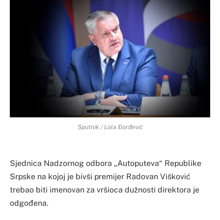
Sputnik / Lola Đorđević
Sjednica Nadzornog odbora „Autoputeva“ Republike
Srpske na kojoj je bivši premijer Radovan Višković
trebao biti imenovan za vršioca dužnosti direktora je
odgođena.