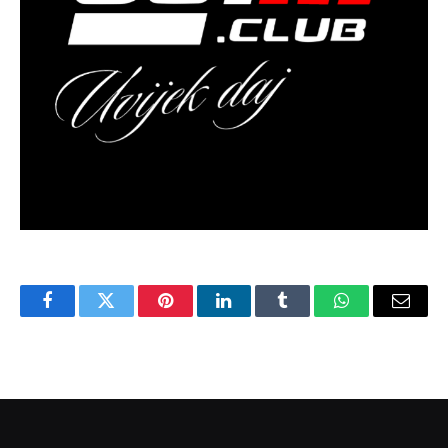
Facebook
Twitter
Pinterest
LinkedIn
Tumblr
WhatsApp
Email