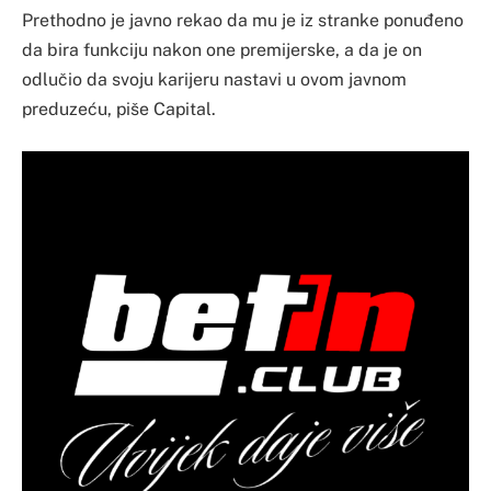
Prethodno je javno rekao da mu je iz stranke ponuđeno
da bira funkciju nakon one premijerske, a da je on
odlučio da svoju karijeru nastavi u ovom javnom
preduzeću, piše Capital.