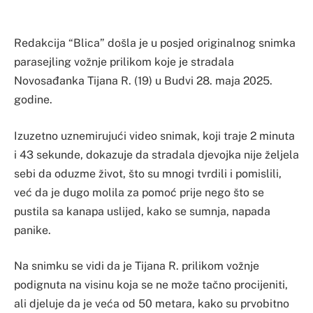
Redakcija “Blica” došla je u posjed originalnog snimka
parasejling vožnje prilikom koje je stradala
Novosađanka Tijana R. (19) u Budvi 28. maja 2025.
godine.
Izuzetno uznemirujući video snimak, koji traje 2 minuta
i 43 sekunde, dokazuje da stradala djevojka nije željela
sebi da oduzme život, što su mnogi tvrdili i pomislili,
već da je dugo molila za pomoć prije nego što se
pustila sa kanapa uslijed, kako se sumnja, napada
panike.
Na snimku se vidi da je Tijana R. prilikom vožnje
podignuta na visinu koja se ne može tačno procijeniti,
ali djeluje da je veća od 50 metara, kako su prvobitno