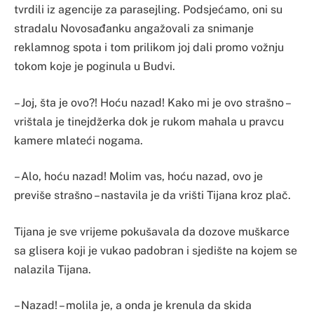
tvrdili iz agencije za parasejling. Podsjećamo, oni su
stradalu Novosađanku angažovali za snimanje
reklamnog spota i tom prilikom joj dali promo vožnju
tokom koje je poginula u Budvi.
– Joj, šta je ovo?! Hoću nazad! Kako mi je ovo strašno –
vrištala je tinejdžerka dok je rukom mahala u pravcu
kamere mlateći nogama.
– Alo, hoću nazad! Molim vas, hoću nazad, ovo je
previše strašno – nastavila je da vrišti Tijana kroz plač.
Tijana je sve vrijeme pokušavala da dozove muškarce
sa glisera koji je vukao padobran i sjedište na kojem se
nalazila Tijana.
– Nazad! – molila je, a onda je krenula da skida