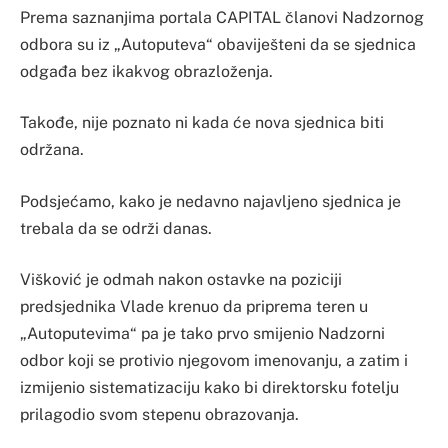
Prema saznanjima portala CAPITAL članovi Nadzornog
odbora su iz „Autoputeva“ obaviješteni da se sjednica
odgađa bez ikakvog obrazloženja.
Takođe, nije poznato ni kada će nova sjednica biti
održana.
Podsjećamo, kako je nedavno najavljeno sjednica je
trebala da se održi danas.
Višković je odmah nakon ostavke na poziciji
predsjednika Vlade krenuo da priprema teren u
„Autoputevima“ pa je tako prvo smijenio Nadzorni
odbor koji se protivio njegovom imenovanju, a zatim i
izmijenio sistematizaciju kako bi direktorsku fotelju
prilagodio svom stepenu obrazovanja.