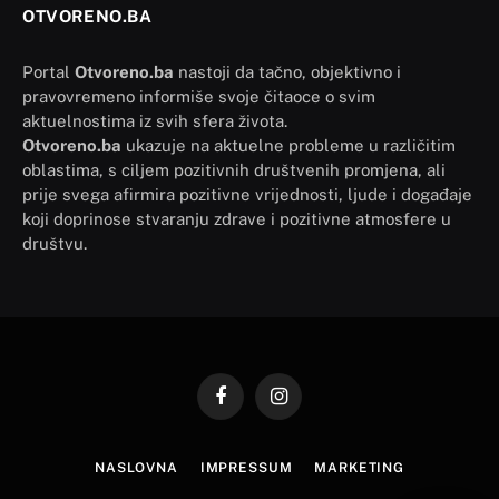
OTVORENO.BA
Portal
Otvoreno.ba
nastoji da tačno, objektivno i
pravovremeno informiše svoje čitaoce o svim
aktuelnostima iz svih sfera života.
Otvoreno.ba
ukazuje na aktuelne probleme u različitim
oblastima, s ciljem pozitivnih društvenih promjena, ali
prije svega afirmira pozitivne vrijednosti, ljude i događaje
koji doprinose stvaranju zdrave i pozitivne atmosfere u
društvu.
Facebook
Instagram
NASLOVNA
IMPRESSUM
MARKETING