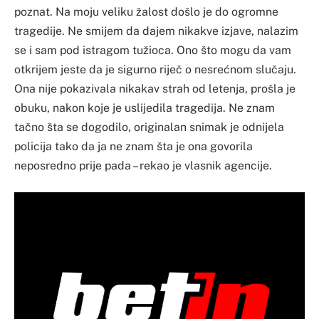
poznat. Na moju veliku žalost došlo je do ogromne
tragedije. Ne smijem da dajem nikakve izjave, nalazim
se i sam pod istragom tužioca. Ono što mogu da vam
otkrijem jeste da je sigurno riječ o nesrećnom slučaju.
Ona nije pokazivala nikakav strah od letenja, prošla je
obuku, nakon koje je uslijedila tragedija. Ne znam
tačno šta se dogodilo, originalan snimak je odnijela
policija tako da ja ne znam šta je ona govorila
neposredno prije pada – rekao je vlasnik agencije.