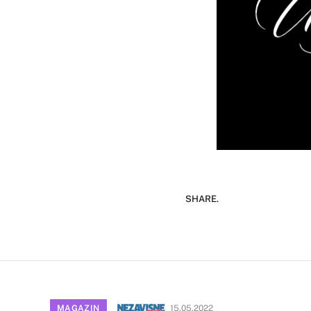
SHARE.
MAGAZIN
15.05.2022