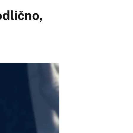
odlično,