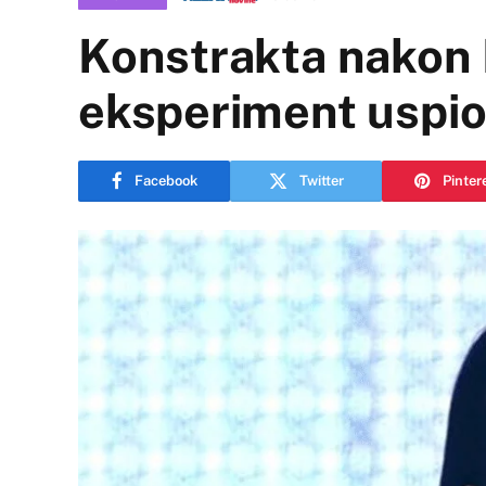
Konstrakta nakon E
eksperiment uspi
Facebook
Twitter
Pinter