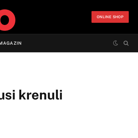
ONLINE SHOP
MAGAZIN
si krenuli