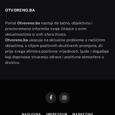
OTVORENO.BA
Portal
Otvoreno.ba
nastoji da tačno, objektivno i
pravovremeno informiše svoje čitaoce o svim
aktuelnostima iz svih sfera života.
Otvoreno.ba
ukazuje na aktuelne probleme u različitim
oblastima, s ciljem pozitivnih društvenih promjena, ali
prije svega afirmira pozitivne vrijednosti, ljude i događaje
koji doprinose stvaranju zdrave i pozitivne atmosfere u
društvu.
Facebook
Instagram
NASLOVNA
IMPRESSUM
MARKETING