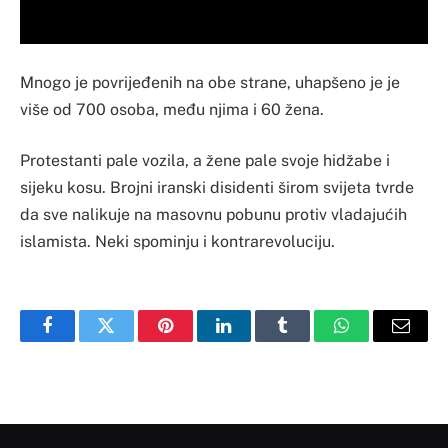
Mnogo je povrijeđenih na obe strane, uhapšeno je je
više od 700 osoba, među njima i 60 žena.
Protestanti pale vozila, a žene pale svoje hidžabe i
sijeku kosu. Brojni iranski disidenti širom svijeta tvrde
da sve nalikuje na masovnu pobunu protiv vladajućih
islamista. Neki spominju i kontrarevoluciju.
Facebook
Twitter
Pinterest
LinkedIn
Tumblr
WhatsApp
Email