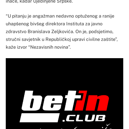
inače, kadar Ujedinjene Srpske.
“U pitanju je angažman nedavno optuženog a ranije
uhapšenog bivšeg direktora Instituta za javno
zdravstvo Branislava Zeljkovića. On je, podsjetimo,
stručni savjetnik u Republičkoj upravi civilne zaštite”,
kaže izvor “Nezavisnih novina”.