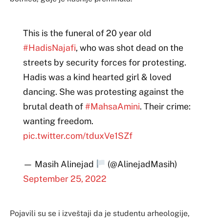
This is the funeral of 20 year old
#HadisNajafi
, who was shot dead on the
streets by security forces for protesting.
Hadis was a kind hearted girl & loved
dancing. She was protesting against the
brutal death of
#MahsaAmini
. Their crime:
wanting freedom.
pic.twitter.com/tduxVe1SZf
— Masih Alinejad
(@AlinejadMasih)
September 25, 2022
Pojavili su se i izveštaji da je studentu arheologije,