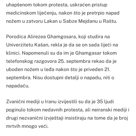
uhapšenom tokom protesta, uskraćen pristup
medicinskom liječenju, nakon što je pretrpio napad
nožem u zatvoru Lakan u Sabze Mejdanu u Raštu.
Porodica Alirezea Ghamgosara, koji studira na
Univerzitetu Kašan, rekla je da se on sada liječi na
klinici. Napomenuli su da im je Ghamgasar tokom
telefonskog razgovora 25. septembra rekao da je
uboden nožem u leđa nakon što je priveden 21.
septembra. Nisu dostupni detalji o napadu, niti o
napadaču.
Zvanični mediji u Iranu izvijestili su da je 35 ljudi
poginulo tokom nedavnih protesta, ali neiranski mediji i
drugi nezvanični izvještaji insistiraju na tome da je broj
mrtvih mnogo veći.