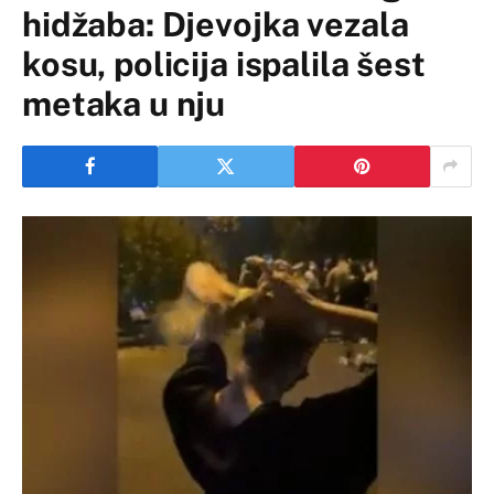
hidžaba: Djevojka vezala
kosu, policija ispalila šest
metaka u nju