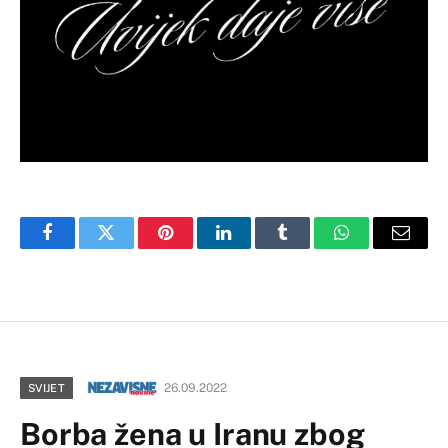
Facebook
Twitter
Pinterest
LinkedIn
Tumblr
WhatsApp
Email
26.09.2022
SVIJET
Borba žena u Iranu zbog