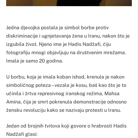
Jedna djevojka postala je simbol borbe protiv
diskriminacije i ugnjetavanja žena u Iranu, nakon što je
izgubila život. Njeno ime je Hadis Nadžafi, čiju
fotografiju mnogi objavljuju na društvenim mrežama.
Imala je samo 20 godina.
U borbu, koja je imala koban ishod, krenula je nakon
simboličnog poteza – vezala je kosu, baš kao što je to
učinila i žrtva represivnog iranskog režima, Mahsa
Amina, čija je smrt pokrenula demonstracije odnosno
žensku revoluciju kako se nazivaju protesti u Iranu.
Jedan od brojnih tvitova koji govore o hrabrosti Hadis
Nadžafi glasi: