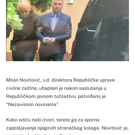
Milan Novitović, v.d. direktora Republičke uprave
civilne zaštite, uhapšen je nakon saslušanja u
Republičkom javnom tužilaštvu, potvrđeno je
“Nezavisnim novinama”.
Kako ističu naši izvori, terete ga za sporno
zapošljavanje njegovih stranačkog kolege. Novitović je,