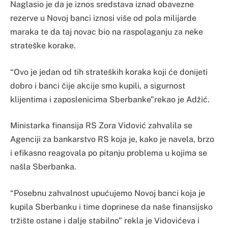
Naglasio je da je iznos sredstava iznad obavezne
rezerve u Novoj banci iznosi više od pola milijarde
maraka te da taj novac bio na raspolaganju za neke
strateške korake.
“Ovo je jedan od tih strateških koraka koji će donijeti
dobro i banci čije akcije smo kupili, a sigurnost
klijentima i zaposlenicima Sberbanke”rekao je Adžić.
Ministarka finansija RS Zora Vidović zahvalila se
Agenciji za bankarstvo RS koja je, kako je navela, brzo
i efikasno reagovala po pitanju problema u kojima se
našla Sberbanka.
“Posebnu zahvalnost upućujemo Novoj banci koja je
kupila Sberbanku i time doprinese da naše finansijsko
tržište ostane i dalje stabilno” rekla je Vidovićeva i