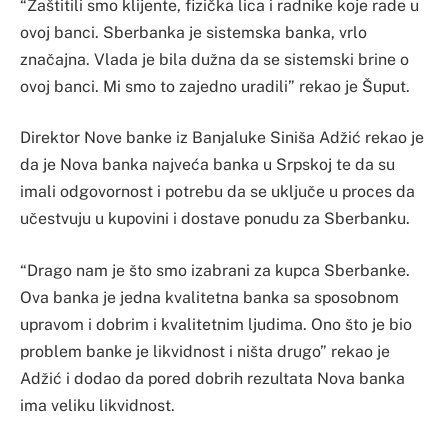
“Zaštitili smo klijente, fizička lica i radnike koje rade u
ovoj banci. Sberbanka je sistemska banka, vrlo
značajna. Vlada je bila dužna da se sistemski brine o
ovoj banci. Mi smo to zajedno uradili” rekao je Šuput.
Direktor Nove banke iz Banjaluke Siniša Adžić rekao je
da je Nova banka najveća banka u Srpskoj te da su
imali odgovornost i potrebu da se uključe u proces da
učestvuju u kupovini i dostave ponudu za Sberbanku.
“Drago nam je što smo izabrani za kupca Sberbanke.
Ova banka je jedna kvalitetna banka sa sposobnom
upravom i dobrim i kvalitetnim ljudima. Ono što je bio
problem banke je likvidnost i ništa drugo” rekao je
Adžić i dodao da pored dobrih rezultata Nova banka
ima veliku likvidnost.