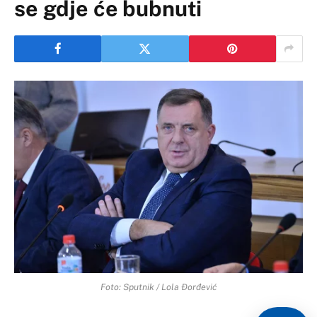
se gdje će bubnuti
Foto: Sputnik / Lola Đorđević