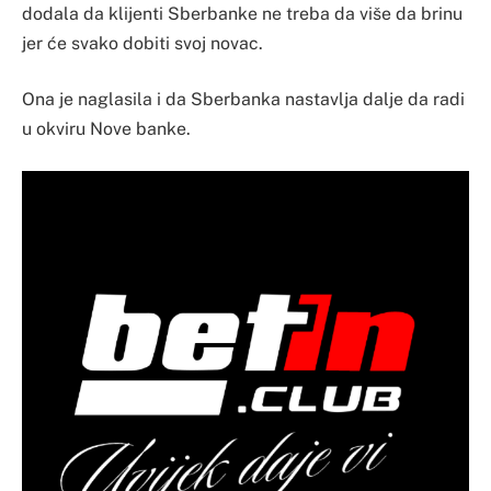
dodala da klijenti Sberbanke ne treba da više da brinu
jer će svako dobiti svoj novac.
Ona je naglasila i da Sberbanka nastavlja dalje da radi
u okviru Nove banke.