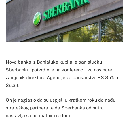
Nova banka iz Banjaluke kupila je banjalučku
Sberbanku, potvrdio je na konferenciji za novinare
zamjenik direktora Agencije za bankarstvo RS Srđan
Šuput.
On je naglasio da su uspjeli u kratkom roku da nađu
strateškog partnera te da Sberbanka od sutra
nastavlja sa normalnim radom.