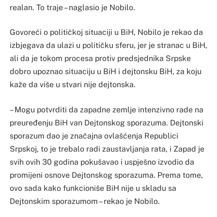
realan. To traje – naglasio je Nobilo.
Govoreći o političkoj situaciji u BiH, Nobilo je rekao da
izbjegava da ulazi u političku sferu, jer je stranac u BiH,
ali da je tokom procesa protiv predsjednika Srpske
dobro upoznao situaciju u BiH i dejtonsku BiH, za koju
kaže da više u stvari nije dejtonska.
– Mogu potvrditi da zapadne zemlje intenzivno rade na
preuređenju BiH van Dejtonskog sporazuma. Dejtonski
sporazum dao je značajna ovlašćenja Republici
Srpskoj, to je trebalo radi zaustavljanja rata, i Zapad je
svih ovih 30 godina pokušavao i uspješno izvodio da
promijeni osnove Dejtonskog sporazuma. Prema tome,
ovo sada kako funkcioniše BiH nije u skladu sa
Dejtonskim sporazumom – rekao je Nobilo.