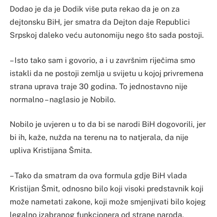
Dodao je da je Dodik više puta rekao da je on za
dejtonsku BiH, jer smatra da Dejton daje Republici
Srpskoj daleko veću autonomiju nego što sada postoji.
– Isto tako sam i govorio, a i u završnim riječima smo
istakli da ne postoji zemlja u svijetu u kojoj privremena
strana uprava traje 30 godina. To jednostavno nije
normalno – naglasio je Nobilo.
Nobilo je uvjeren u to da bi se narodi BiH dogovorili, jer
bi ih, kaže, nužda na terenu na to natjerala, da nije
upliva Kristijana Šmita.
– Tako da smatram da ova formula gdje BiH vlada
Kristijan Šmit, odnosno bilo koji visoki predstavnik koji
može nametati zakone, koji može smjenjivati bilo kojeg
legalno izabranog funkcionera od strane naroda,