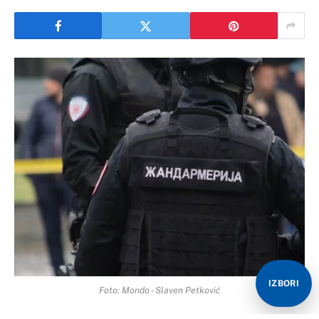
IZBORI
Foto: Mondo - Slaven Petković