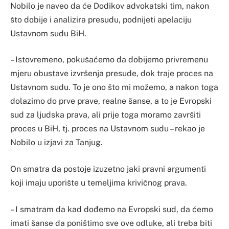
Nobilo je naveo da će Dodikov advokatski tim, nakon
što dobije i analizira presudu, podnijeti apelaciju
Ustavnom sudu BiH.
– Istovremeno, pokušaćemo da dobijemo privremenu
mjeru obustave izvršenja presude, dok traje proces na
Ustavnom sudu. To je ono što mi možemo, a nakon toga
dolazimo do prve prave, realne šanse, a to je Evropski
sud za ljudska prava, ali prije toga moramo završiti
proces u BiH, tj. proces na Ustavnom sudu – rekao je
Nobilo u izjavi za Tanjug.
On smatra da postoje izuzetno jaki pravni argumenti
koji imaju uporište u temeljima krivičnog prava.
– I smatram da kad dođemo na Evropski sud, da ćemo
imati šanse da poništimo sve ove odluke, ali treba biti