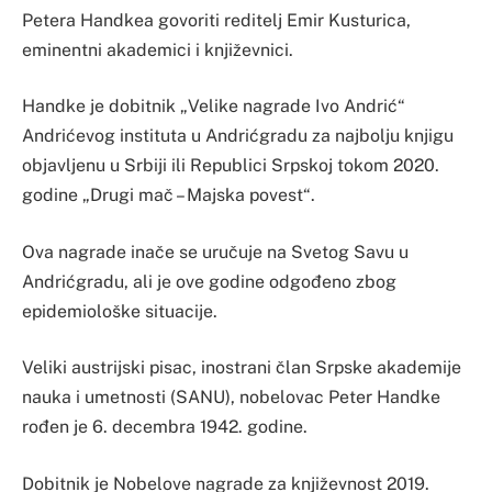
Petera Handkea govoriti reditelj Emir Kusturica,
eminentni akademici i književnici.
Handke je dobitnik „Velike nagrade Ivo Andrić“
Andrićevog instituta u Andrićgradu za najbolju knjigu
objavljenu u Srbiji ili Republici Srpskoj tokom 2020.
godine „Drugi mač – Majska povest“.
Ova nagrade inače se uručuje na Svetog Savu u
Andrićgradu, ali je ove godine odgođeno zbog
epidemiološke situacije.
Veliki austrijski pisac, inostrani član Srpske akademije
nauka i umetnosti (SANU), nobelovac Peter Handke
rođen je 6. decembra 1942. godine.
Dobitnik je Nobelove nagrade za književnost 2019.