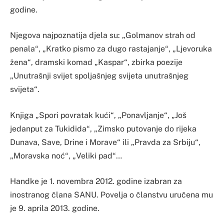
godine.
Njegova najpoznatija djela su: „Golmanov strah od
penala“, „Kratko pismo za dugo rastajanje“, „Ljevoruka
žena“, dramski komad „Kaspar“, zbirka poezije
„Unutrašnji svijet spoljašnjeg svijeta unutrašnjeg
svijeta“.
Knjiga „Spori povratak kući“, „Ponavljanje“, „Još
jedanput za Tukidida“, „Zimsko putovanje do rijeka
Dunava, Save, Drine i Morave“ ili „Pravda za Srbiju“,
„Moravska noć“, „Veliki pad“…
Handke je 1. novembra 2012. godine izabran za
inostranog člana SANU. Povelja o članstvu uručena mu
je 9. aprila 2013. godine.