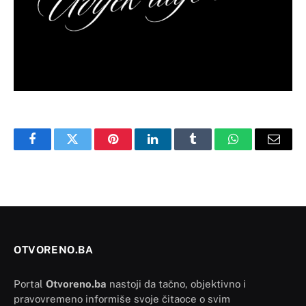
Facebook
Twitter
Pinterest
LinkedIn
Tumblr
WhatsApp
Email
OTVORENO.BA
Portal
Otvoreno.ba
nastoji da tačno, objektivno i
pravovremeno informiše svoje čitaoce o svim