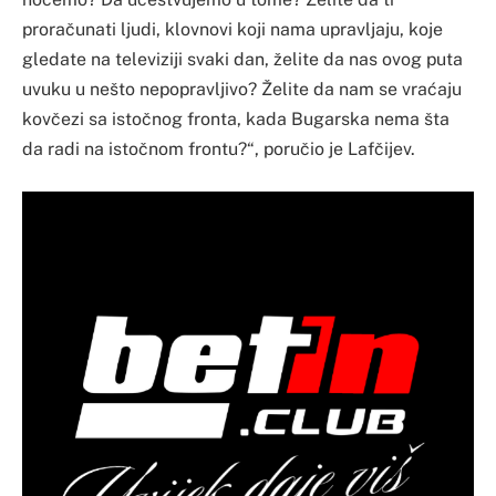
proračunati ljudi, klovnovi koji nama upravljaju, koje
gledate na televiziji svaki dan, želite da nas ovog puta
uvuku u nešto nepopravljivo? Želite da nam se vraćaju
kovčezi sa istočnog fronta, kada Bugarska nema šta
da radi na istočnom frontu?“, poručio je Lafčijev.