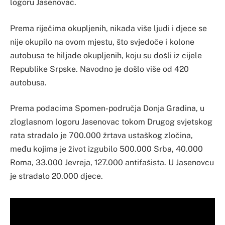
logoru Jasenovac.
Prema riječima okupljenih, nikada više ljudi i djece se
nije okupilo na ovom mjestu, što svjedoče i kolone
autobusa te hiljade okupljenih, koju su došli iz cijele
Republike Srpske. Navodno je došlo više od 420
autobusa.
Prema podacima Spomen-područja Donja Gradina, u
zloglasnom logoru Jasenovac tokom Drugog svjetskog
rata stradalo je 700.000 žrtava ustaškog zločina,
među kojima je život izgubilo 500.000 Srba, 40.000
Roma, 33.000 Jevreja, 127.000 antifašista. U Jasenovcu
je stradalo 20.000 djece.