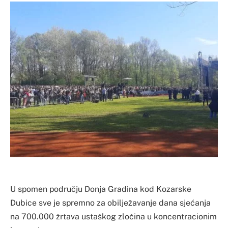
U spomen području Donja Gradina kod Kozarske
Dubice sve je spremno za obilježavanje dana sjećanja
na 700.000 žrtava ustaškog zločina u koncentracionim