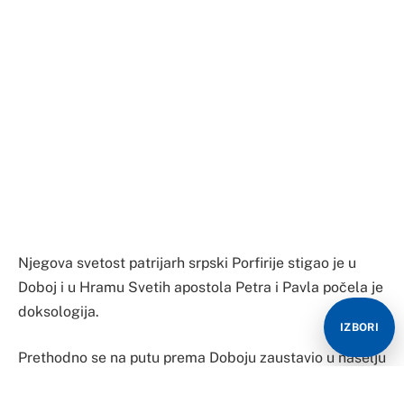
Njegova svetost patrijarh srpski Porfirije stigao je u
Doboj i u Hramu Svetih apostola Petra i Pavla počela je
doksologija.
IZBORI
Prethodno se na putu prema Doboju zaustavio u naselju
Garevac i fotografisao sa ljudima koji su stajali pored