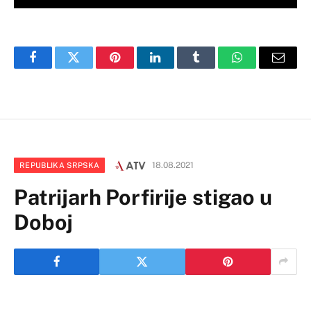
Facebook
Twitter
Pinterest
LinkedIn
Tumblr
WhatsApp
Email
18.08.2021
REPUBLIKA SRPSKA
Patrijarh Porfirije stigao u
Doboj