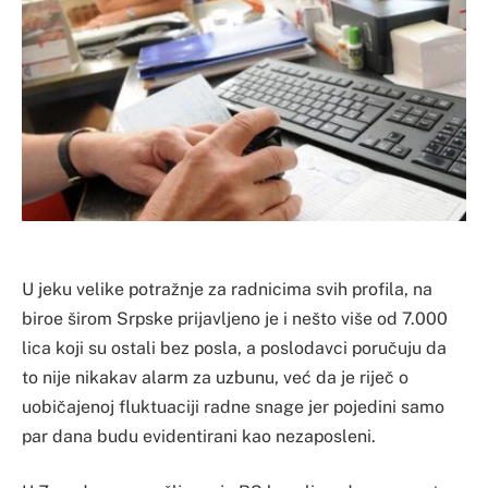
U jeku velike potražnje za radnicima svih profila, na
biroe širom Srpske prijavljeno je i nešto više od 7.000
lica koji su ostali bez posla, a poslodavci poručuju da
to nije nikakav alarm za uzbunu, već da je riječ o
uobičajenoj fluktuaciji radne snage jer pojedini samo
par dana budu evidentirani kao nezaposleni.