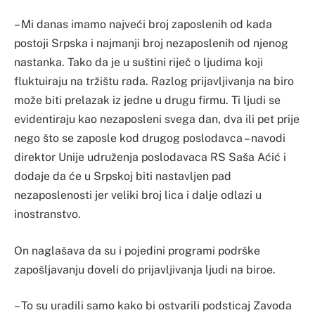
– Mi danas imamo najveći broj zaposlenih od kada
postoji Srpska i najmanji broj nezaposlenih od njenog
nastanka. Tako da je u suštini riječ o ljudima koji
fluktuiraju na tržištu rada. Razlog prijavljivanja na biro
može biti prelazak iz jedne u drugu firmu. Ti ljudi se
evidentiraju kao nezaposleni svega dan, dva ili pet prije
nego što se zaposle kod drugog poslodavca – navodi
direktor Unije udruženja poslodavaca RS Saša Aćić i
dodaje da će u Srpskoj biti nastavljen pad
nezaposlenosti jer veliki broj lica i dalje odlazi u
inostranstvo.
On naglašava da su i pojedini programi podrške
zapošljavanju doveli do prijavljivanja ljudi na biroe.
– To su uradili samo kako bi ostvarili podsticaj Zavoda