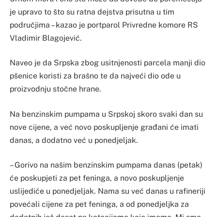
je upravo to što su ratna dejstva prisutna u tim
područjima – kazao je portparol Privredne komore RS
Vladimir Blagojević.
Naveo je da Srpska zbog usitnjenosti parcela manji dio
pšenice koristi za brašno te da najveći dio ode u
proizvodnju stočne hrane.
Na benzinskim pumpama u Srpskoj skoro svaki dan su
nove cijene, a već novo poskupljenje građani će imati
danas, a dodatno već u ponedjeljak.
– Gorivo na našim benzinskim pumpama danas (petak)
će poskupjeti za pet feninga, a novo poskupljenje
uslijediće u ponedjeljak. Nama su već danas u rafineriji
povećali cijene za pet feninga, a od ponedjeljka za