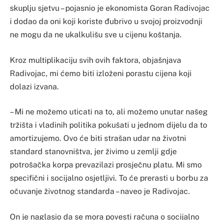
skuplju sjetvu – pojasnio je ekonomista Goran Radivojac
i dodao da oni koji koriste đubrivo u svojoj proizvodnji
ne mogu da ne ukalkulišu sve u cijenu koštanja.
Kroz multiplikaciju svih ovih faktora, objašnjava
Radivojac, mi ćemo biti izloženi porastu cijena koji
dolazi izvana.
– Mi ne možemo uticati na to, ali možemo unutar našeg
tržišta i vladinih politika pokušati u jednom dijelu da to
amortizujemo. Ovo će biti strašan udar na životni
standard stanovništva, jer živimo u zemlji gdje
potrošačka korpa prevazilazi prosječnu platu. Mi smo
specifični i socijalno osjetljivi. To će prerasti u borbu za
očuvanje životnog standarda – naveo je Radivojac.
On je naglasio da se mora povesti računa o socijalno