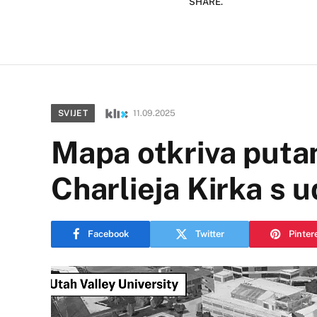
SHARE.
SVIJET
11.09.2025
Mapa otkriva puta
Charlieja Kirka s 
Facebook
Twitter
Pinter