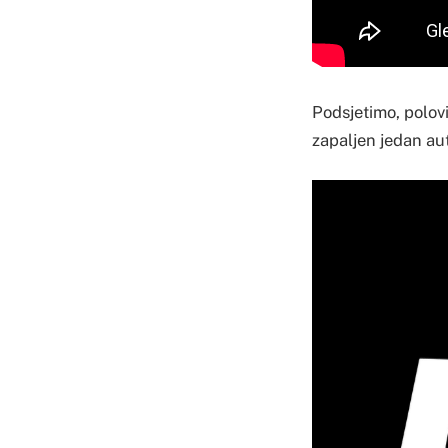
Podsjetimo, polov
zapaljen jedan au