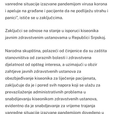
vanredne situacije izazvane pandemijom virusa korona
i apeluje na građane i pacijente da ne podliježu strahu i
panici”, ističe se u zaključcima.
Zaključci se odnose na stanje u isporuci kiseonika
javnim zdravstvenim ustanovama u Republici Srpskoj.
Narodna skupština, polazeći od činjenice da su zaštita
stanovništva od zaraznih bolesti i zdravstvena
djelatnost od opšteg interesa, a uzimajući u obzir
zahtjeve javnih zdravstvenih ustanova za
obezbjeđivanje kiseonika za liječenje pacijenata,
zaključuje da je i pored svih napora koji se ulažu za
prevazilaženje administrativnih problema u
snabdijevanju kiseonikom zdravstvenih ustanova,
evidentno da je snabdjevanje za vrijeme trajanja
vanredne situacije izazvane pandemijom dovedeno u