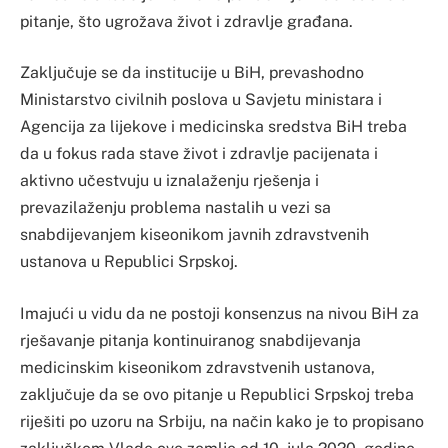
pitanje, što ugrožava život i zdravlje građana.
Zaključuje se da institucije u BiH, prevashodno
Ministarstvo civilnih poslova u Savjetu ministara i
Agencija za lijekove i medicinska sredstva BiH treba
da u fokus rada stave život i zdravlje pacijenata i
aktivno učestvuju u iznalaženju rješenja i
prevazilaženju problema nastalih u vezi sa
snabdijevanjem kiseonikom javnih zdravstvenih
ustanova u Republici Srpskoj.
Imajući u vidu da ne postoji konsenzus na nivou BiH za
rješavanje pitanja kontinuiranog snabdijevanja
medicinskim kiseonikom zdravstvenih ustanova,
zaključuje da se ovo pitanje u Republici Srpskoj treba
riješiti po uzoru na Srbiju, na način kako je to propisano