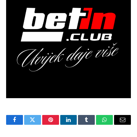
Facebook
Twitter
Pinterest
LinkedIn
Tumblr
WhatsApp
Email