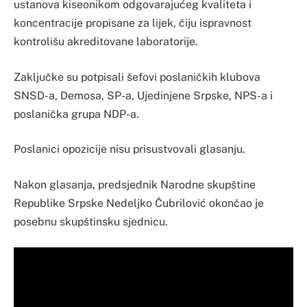
ustanova kiseonikom odgovarajućeg kvaliteta i
koncentracije propisane za lijek, čiju ispravnost
kontrolišu akreditovane laboratorije.
Zaključke su potpisali šefovi poslaničkih klubova
SNSD-a, Demosa, SP-a, Ujedinjene Srpske, NPS-a i
poslanička grupa NDP-a.
Poslanici opozicije nisu prisustvovali glasanju.
Nakon glasanja, predsjednik Narodne skupštine
Republike Srpske Nedeljko Čubrilović okončao je
posebnu skupštinsku sjednicu.