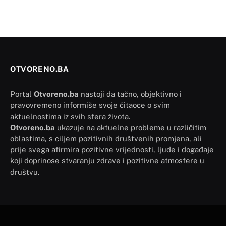
OTVORENO.BA
Portal
Otvoreno.ba
nastoji da tačno, objektivno i
pravovremeno informiše svoje čitaoce o svim
aktuelnostima iz svih sfera života.
Otvoreno.ba
ukazuje na aktuelne probleme u različitim
oblastima, s ciljem pozitivnih društvenih promjena, ali
prije svega afirmira pozitivne vrijednosti, ljude i događaje
koji doprinose stvaranju zdrave i pozitivne atmosfere u
društvu.