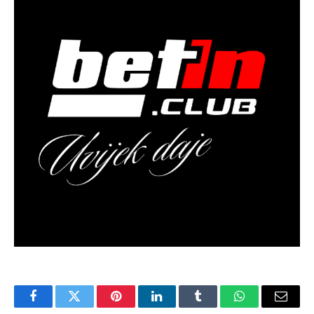
Facebook
Twitter
Pinterest
LinkedIn
Tumblr
WhatsApp
Email