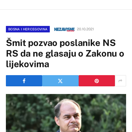
20.10.2021
BOSNA I HERCEGOVINA
Šmit pozvao poslanike NS
RS da ne glasaju o Zakonu o
lijekovima