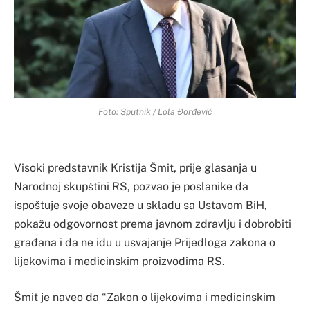
Foto: Sputnik / Lola Đorđević
Visoki predstavnik Kristija Šmit, prije glasanja u
Narodnoj skupštini RS, pozvao je poslanike da
ispoštuje svoje obaveze u skladu sa Ustavom BiH,
pokažu odgovornost prema javnom zdravlju i dobrobiti
građana i da ne idu u usvajanje Prijedloga zakona o
lijekovima i medicinskim proizvodima RS.
Šmit je naveo da “Zakon o lijekovima i medicinskim