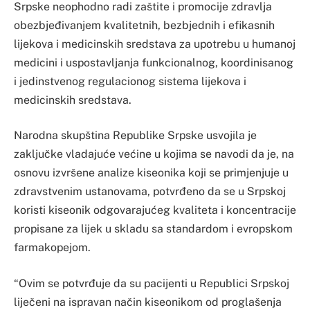
Srpske neophodno radi zaštite i promocije zdravlja
obezbjeđivanjem kvalitetnih, bezbjednih i efikasnih
lijekova i medicinskih sredstava za upotrebu u humanoj
medicini i uspostavljanja funkcionalnog, koordinisanog
i jedinstvenog regulacionog sistema lijekova i
medicinskih sredstava.
Narodna skupština Republike Srpske usvojila je
zaključke vladajuće većine u kojima se navodi da je, na
osnovu izvršene analize kiseonika koji se primjenjuje u
zdravstvenim ustanovama, potvrđeno da se u Srpskoj
koristi kiseonik odgovarajućeg kvaliteta i koncentracije
propisane za lijek u skladu sa standardom i evropskom
farmakopejom.
“Ovim se potvrđuje da su pacijenti u Republici Srpskoj
liječeni na ispravan način kiseonikom od proglašenja