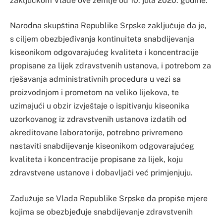
zaključkom Vlade ove zemlje od 10. jula 2020. godine.
Narodna skupština Republike Srpske zaključuje da je,
s ciljem obezbjeđivanja kontinuiteta snabdijevanja
kiseonikom odgovarajućeg kvaliteta i koncentracije
propisane za lijek zdravstvenih ustanova, i potrebom za
rješavanja administrativnih procedura u vezi sa
proizvodnjom i prometom na veliko lijekova, te
uzimajući u obzir izvještaje o ispitivanju kiseonika
uzorkovanog iz zdravstvenih ustanova izdatih od
akreditovane laboratorije, potrebno privremeno
nastaviti snabdijevanje kiseonikom odgovarajućeg
kvaliteta i koncentracije propisane za lijek, koju
zdravstvene ustanove i dobavljači već primjenjuju.
Zadužuje se Vlada Republike Srpske da propiše mjere
kojima se obezbjeđuje snabdijevanje zdravstvenih