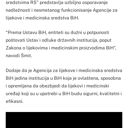
sredstvima RS” predstavlja ozbiljno osporavanje
nadležnosti i nesmetanog funkcionisanje Agencije za
lijekove i medicinska sredstva BiH.
“Prema Ustavu BiH, entiteti su dužni u potpunosti
poštovati Ustav i odluke državnih institucija, poput
Zakona o lijekovima i medicinskim proizvodima BiH”,
navodi Šmit.
Dodaje da je Agencija za lijekove i medicinska sredstva
BiH jedina institucija u BiH koja je ovlaštena, sposobna
i opremljena da obezbjedi da lijekovi i medicinski
uređaji koji su u upotrebi u BiH budu sigurni, kvalitetni i
efikasni.