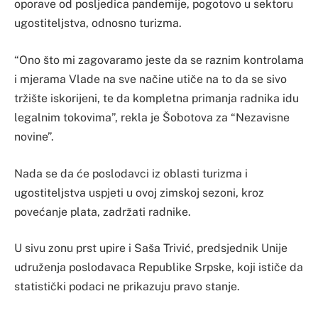
oporave od posljedica pandemije, pogotovo u sektoru
ugostiteljstva, odnosno turizma.
“Ono što mi zagovaramo jeste da se raznim kontrolama
i mjerama Vlade na sve načine utiče na to da se sivo
tržište iskorijeni, te da kompletna primanja radnika idu
legalnim tokovima”, rekla je Šobotova za “Nezavisne
novine”.
Nada se da će poslodavci iz oblasti turizma i
ugostiteljstva uspjeti u ovoj zimskoj sezoni, kroz
povećanje plata, zadržati radnike.
U sivu zonu prst upire i Saša Trivić, predsjednik Unije
udruženja poslodavaca Republike Srpske, koji ističe da
statistički podaci ne prikazuju pravo stanje.