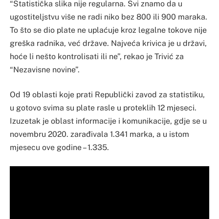
“Statistička slika nije regularna. Svi znamo da u
ugostiteljstvu više ne radi niko bez 800 ili 900 maraka.
To što se dio plate ne uplaćuje kroz legalne tokove nije
greška radnika, već države. Najveća krivica je u državi,
hoće li nešto kontrolisati ili ne”, rekao je Trivić za
“Nezavisne novine”.
Od 19 oblasti koje prati Republički zavod za statistiku,
u gotovo svima su plate rasle u proteklih 12 mjeseci.
Izuzetak je oblast informacije i komunikacije, gdje se u
novembru 2020. zarađivala 1.341 marka, a u istom
mjesecu ove godine – 1.335.