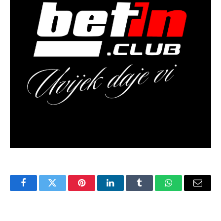
Facebook
Twitter
Pinterest
LinkedIn
Tumblr
WhatsApp
Email