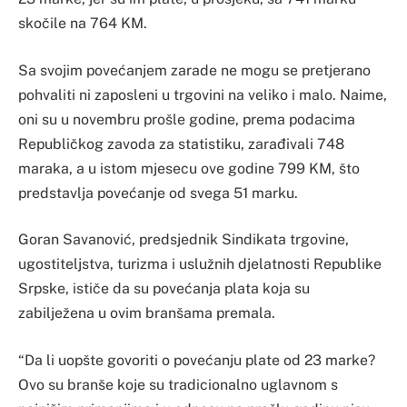
skočile na 764 KM.
Sa svojim povećanjem zarade ne mogu se pretjerano
pohvaliti ni zaposleni u trgovini na veliko i malo. Naime,
oni su u novembru prošle godine, prema podacima
Republičkog zavoda za statistiku, zarađivali 748
maraka, a u istom mjesecu ove godine 799 KM, što
predstavlja povećanje od svega 51 marku.
Goran Savanović, predsjednik Sindikata trgovine,
ugostiteljstva, turizma i uslužnih djelatnosti Republike
Srpske, ističe da su povećanja plata koja su
zabilježena u ovim branšama premala.
“Da li uopšte govoriti o povećanju plate od 23 marke?
Ovo su branše koje su tradicionalno uglavnom s