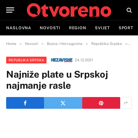
NASLOVNA
NOVOSTI
REGION
SVIJET
SPORT
»
»
»
»
Home
Novosti
Bosna i Hercegovina
Republika Srpska
Najn
24.12.2021
REPUBLIKA SRPSKA
Najniže plate u Srpskoj
najmanje rasle