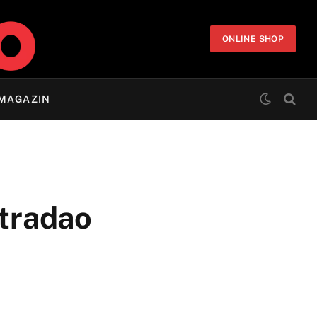
ONLINE SHOP
MAGAZIN
stradao