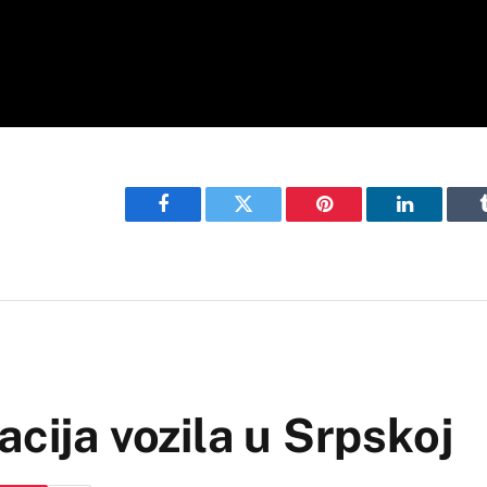
Facebook
Twitter
Pinterest
LinkedIn
acija vozila u Srpskoj