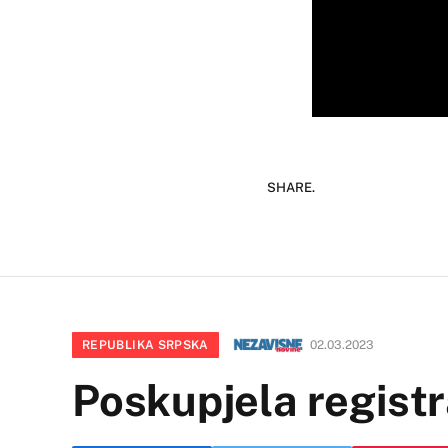
SHARE.
REPUBLIKA SRPSKA
02.03.2023
Poskupjela registr