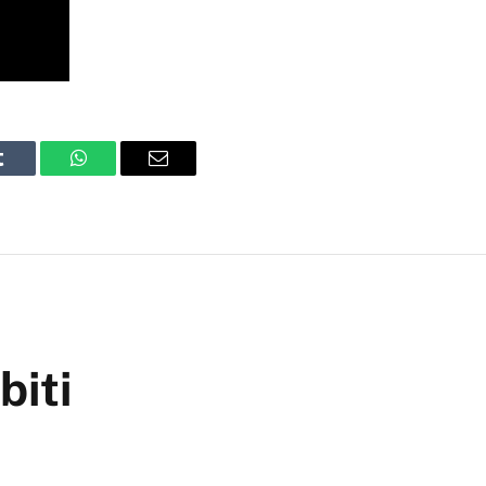
Tumblr
WhatsApp
Email
biti