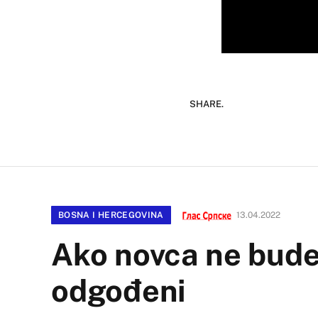
SHARE.
BOSNA I HERCEGOVINA
13.04.2022
Ako novca ne bude d
odgođeni