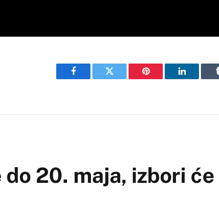
Facebook
Twitter
Pinterest
LinkedIn
o 20. maja, izbori će 