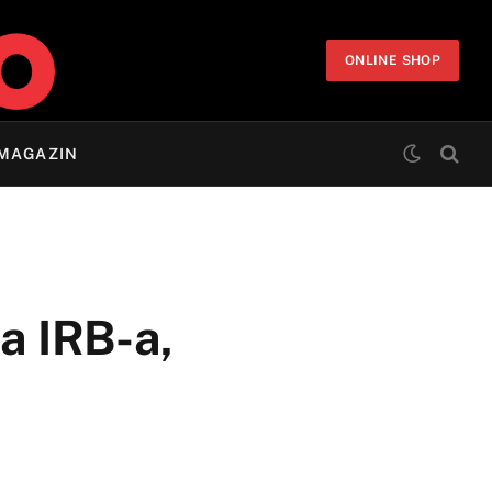
ONLINE SHOP
MAGAZIN
a IRB-a,