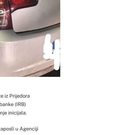
e iz Prijedora
 banke (IRB)
e inicijala.
zaposli u Agenciji