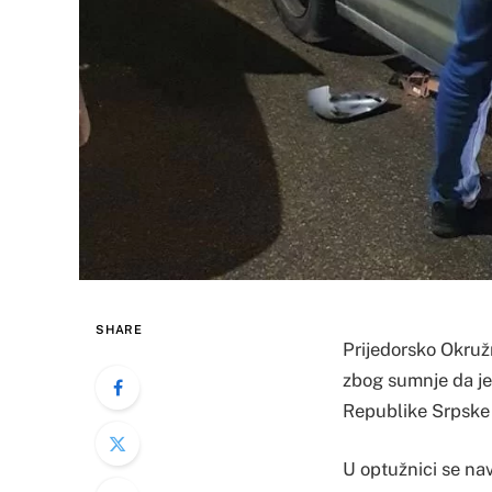
SHARE
Prijedorsko Okružn
zbog sumnje da je 
Republike Srpske 
U optužnici se nav