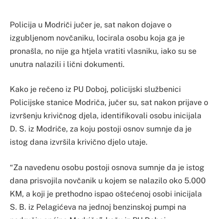
Policija u Modriči jučer je, sat nakon dojave o
izgubljenom novčaniku, locirala osobu koja ga je
pronašla, no nije ga htjela vratiti vlasniku, iako su se
unutra nalazili i lični dokumenti.
Kako je rečeno iz PU Doboj, policijski službenici
Policijske stanice Modriča, jučer su, sat nakon prijave o
izvršenju krivičnog djela, identifikovali osobu inicijala
D. S. iz Modriče, za koju postoji osnov sumnje da je
istog dana izvršila krivično djelo utaje.
“Za navedenu osobu postoji osnova sumnje da je istog
dana prisvojila novčanik u kojem se nalazilo oko 5.000
KM, a koji je prethodno ispao oštećenoj osobi inicijala
S. B. iz Pelagićeva na jednoj benzinskoj pumpi na