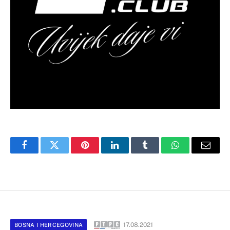
Facebook
Twitter
Pinterest
LinkedIn
Tumblr
WhatsApp
Email
17.08.2021
BOSNA I HERCEGOVINA