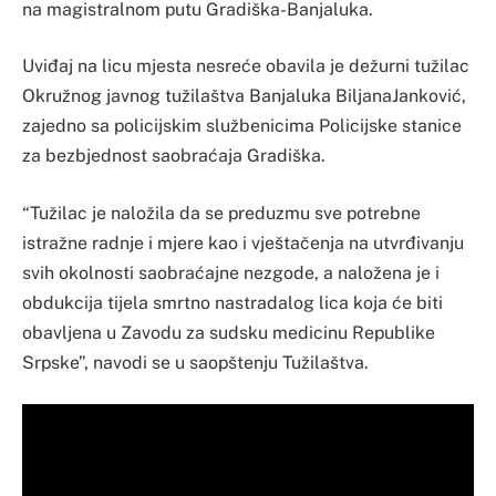
na magistralnom putu Gradiška-Banjaluka.
Uviđaj na licu mjesta nesreće obavila je dežurni tužilac
Okružnog javnog tužilaštva Banjaluka BiljanaJanković,
zajedno sa policijskim službenicima Policijske stanice
za bezbjednost saobraćaja Gradiška.
“Tužilac je naložila da se preduzmu sve potrebne
istražne radnje i mjere kao i vještačenja na utvrđivanju
svih okolnosti saobraćajne nezgode, a naložena je i
obdukcija tijela smrtno nastradalog lica koja će biti
obavljena u Zavodu za sudsku medicinu Republike
Srpske”, navodi se u saopštenju Tužilaštva.