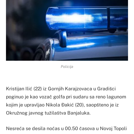
Policija
Kristijan Ilić (22) iz Gornjih Karajzovaca u Gradišci
poginuo je kao vozač golfa pri sudaru sa reno lagunom
kojim je upravljao Nikola Đakić (20), saopšteno je iz
Okružnog javnog tužilaštva Banjaluka.
Nesreća se desila noćas u 00.50 časova u Novoj Topoli