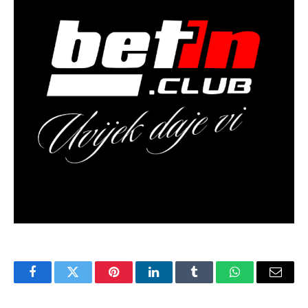
Facebook
Twitter
Pinterest
LinkedIn
Tumblr
WhatsApp
Email