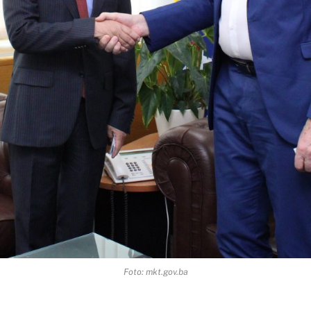
Foto: mkt.gov.ba