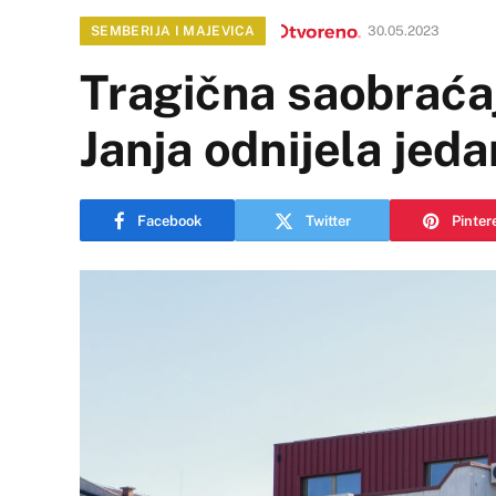
SEMBERIJA I MAJEVICA
30.05.2023
Tragična saobraća
Janja odnijela jeda
Facebook
Twitter
Pinter