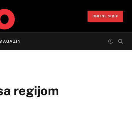
ONLINE SHOP
MAGAZIN
 sa regijom