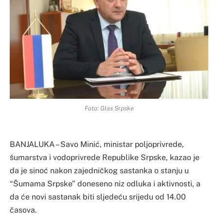
Foto: Glas Srpske
BANJALUKA – Savo Minić, ministar poljoprivrede,
šumarstva i vodoprivrede Republike Srpske, kazao je
da je sinoć nakon zajedničkog sastanka o stanju u
“Šumama Srpske” doneseno niz odluka i aktivnosti, a
da će novi sastanak biti sljedeću srijedu od 14.00
časova.