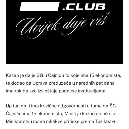
Kazao je da je ŠG u Čajniču to koje ima 15 ekonomista,
te dodao da Uprava preduzeća u narednih pet dana
ima rok da sve izvještaje podnese institucijama.
Upitan da li ima krivične odgovornosti u tome da ŠG
Čajniče ima 15 ekonomista, Minić je kazao da niko u
Ministarstvu nema nikakve pritiske prema Tužilaštvu.