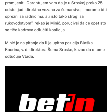
promijeniti. Garantujem vam da je u Srpskoj preko 25
odsto ljudi direktno vezano za šumarstvo, i moramo biti
oprezni sa radnicima, ali isto tako strogi sa
rukovodstvom”, rekao je Minić, poručivši da će opet što
se tiče kadrova odlučiti koalicija.
Minić je na pitanje da li je upitna pozicija Blaška
Kaurina, v. d. direktora Šuma Srpske, kazao da o tome
odlučuje Vlada.