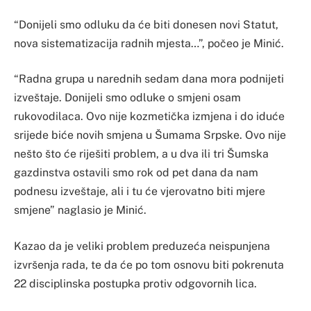
“Donijeli smo odluku da će biti donesen novi Statut,
nova sistematizacija radnih mjesta…”, počeo je Minić.
“Radna grupa u narednih sedam dana mora podnijeti
izveštaje. Donijeli smo odluke o smjeni osam
rukovodilaca. Ovo nije kozmetička izmjena i do iduće
srijede biće novih smjena u Šumama Srpske. Ovo nije
nešto što će riješiti problem, a u dva ili tri Šumska
gazdinstva ostavili smo rok od pet dana da nam
podnesu izveštaje, ali i tu će vjerovatno biti mjere
smjene” naglasio je Minić.
Kazao da je veliki problem preduzeća neispunjena
izvršenja rada, te da će po tom osnovu biti pokrenuta
22 disciplinska postupka protiv odgovornih lica.