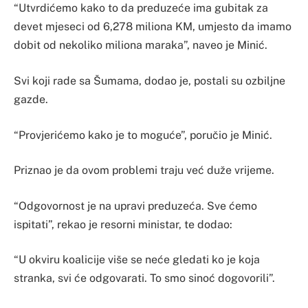
“Utvrdićemo kako to da preduzeće ima gubitak za
devet mjeseci od 6,278 miliona KM, umjesto da imamo
dobit od nekoliko miliona maraka”, naveo je Minić.
Svi koji rade sa Šumama, dodao je, postali su ozbiljne
gazde.
“Provjerićemo kako je to moguće”, poručio je Minić.
Priznao je da ovom problemi traju već duže vrijeme.
“Odgovornost je na upravi preduzeća. Sve ćemo
ispitati”, rekao je resorni ministar, te dodao:
“U okviru koalicije više se neće gledati ko je koja
stranka, svi će odgovarati. To smo sinoć dogovorili”.