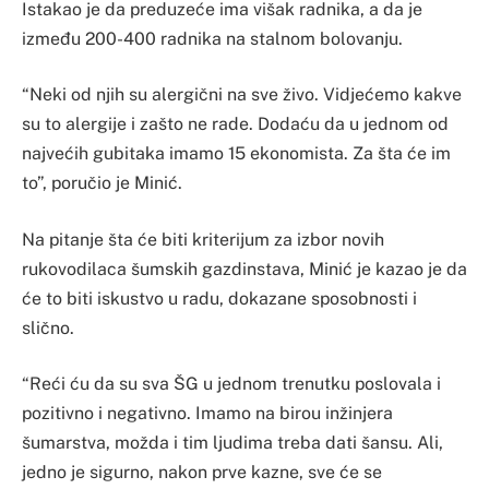
Istakao je da preduzeće ima višak radnika, a da je
između 200-400 radnika na stalnom bolovanju.
“Neki od njih su alergični na sve živo. Vidjećemo kakve
su to alergije i zašto ne rade. Dodaću da u jednom od
najvećih gubitaka imamo 15 ekonomista. Za šta će im
to”, poručio je Minić.
Na pitanje šta će biti kriterijum za izbor novih
rukovodilaca šumskih gazdinstava, Minić je kazao je da
će to biti iskustvo u radu, dokazane sposobnosti i
slično.
“Reći ću da su sva ŠG u jednom trenutku poslovala i
pozitivno i negativno. Imamo na birou inžinjera
šumarstva, možda i tim ljudima treba dati šansu. Ali,
jedno je sigurno, nakon prve kazne, sve će se