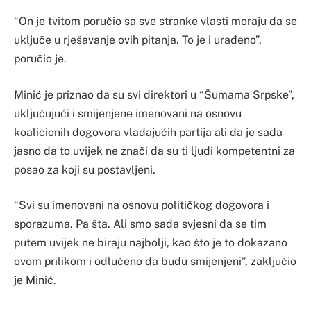
“On je tvitom poručio sa sve stranke vlasti moraju da se
uključe u rješavanje ovih pitanja. To je i urađeno”,
poručio je.
Minić je priznao da su svi direktori u “Šumama Srpske”,
uključujući i smijenjene imenovani na osnovu
koalicionih dogovora vladajućih partija ali da je sada
jasno da to uvijek ne znači da su ti ljudi kompetentni za
posao za koji su postavljeni.
“Svi su imenovani na osnovu političkog dogovora i
sporazuma. Pa šta. Ali smo sada svjesni da se tim
putem uvijek ne biraju najbolji, kao što je to dokazano
ovom prilikom i odlučeno da budu smijenjeni”, zaključio
je Minić.