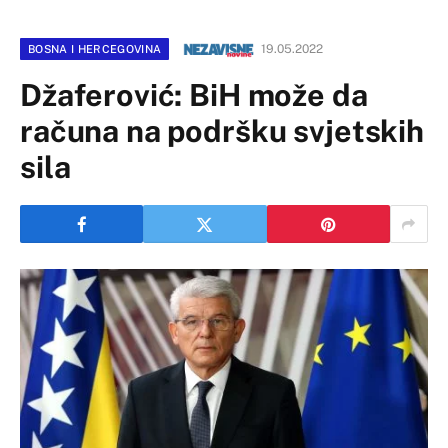
19.05.2022
BOSNA I HERCEGOVINA
Džaferović: BiH može da
računa na podršku svjetskih
sila