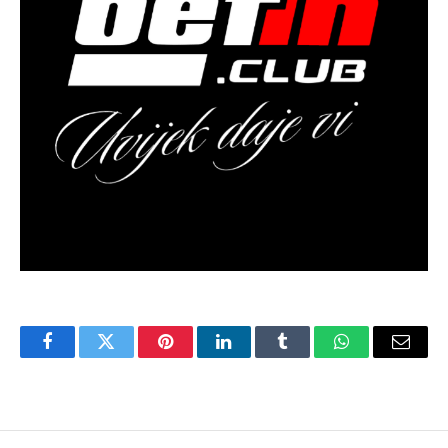
Facebook
Twitter
Pinterest
LinkedIn
Tumblr
WhatsApp
Email