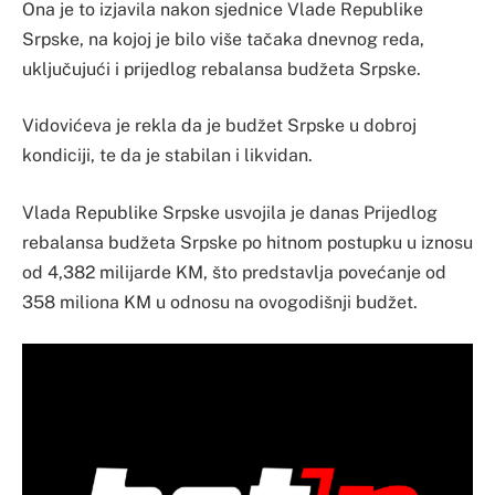
Ona je to izjavila nakon sjednice Vlade Republike
Srpske, na kojoj je bilo više tačaka dnevnog reda,
uključujući i prijedlog rebalansa budžeta Srpske.
Vidovićeva je rekla da je budžet Srpske u dobroj
kondiciji, te da je stabilan i likvidan.
Vlada Republike Srpske usvojila je danas Prijedlog
rebalansa budžeta Srpske po hitnom postupku u iznosu
od 4,382 milijarde KM, što predstavlja povećanje od
358 miliona KM u odnosu na ovogodišnji budžet.