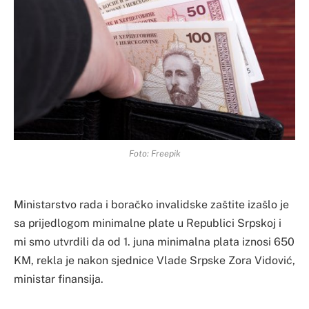
Foto: Freepik
Ministarstvo rada i boračko invalidske zaštite izašlo je
sa prijedlogom minimalne plate u Republici Srpskoj i
mi smo utvrdili da od 1. juna minimalna plata iznosi 650
KM, rekla je nakon sjednice Vlade Srpske Zora Vidović,
ministar finansija.