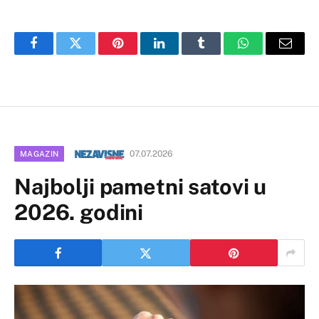
Facebook
Twitter
Pinterest
LinkedIn
Tumblr
WhatsApp
Email
07.07.2026
MAGAZIN
Najbolji pametni satovi u
2026. godini