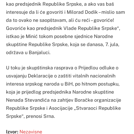
kao predsjednik Republike Srpske, a ako vas baš
interesuje da li će govoriti i Milorad Dodik – mislio sam
da to ovako ne saopštavam, ali ću reći – govoriće!
Govoriće kao predsjednik Vlade Republike Srpske“,
istkao je Minić tokom posebne sjednice Narodne
skupštine Republike Srpske, koja se danasa, 7. jula,
održava u Banjaluci.
U toku je skupštinska rasprava o Prijedlou odluke o
usvajanju Deklaracije o zaštiti vitalnih nacionalnih
interesa srpskog naroda u BiH, po hitnom postupku,
koja je prijedlog predsjednika Narodne skupštine
Nenada Stevandića na zahtjev Boračke organizacije
Republike Srpske i Asocijacije „Stvaraoci Republike
Srpske“, prenosi Srna.
Izvor:
Nezavisne