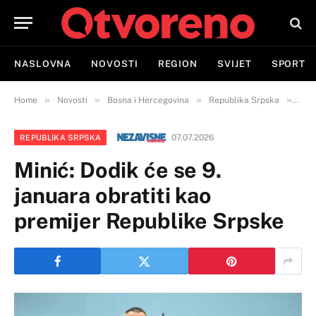
NASLOVNA
NOVOSTI
REGION
SVIJET
SPORT
»
»
»
»
Home
Novosti
Bosna i Hercegovina
Republika Srpska
Mini
07.07.2026
REPUBLIKA SRPSKA
Minić: Dodik će se 9.
januara obratiti kao
premijer Republike Srpske