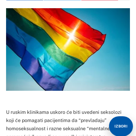
U ruskim klinikama uskoro će biti uvedeni seksolozi
koji će pomagati pacijentima da “prevladaju”
IZBORI
homoseksualnost i razne seksualne “mentalne