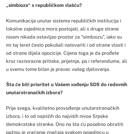
„simbioza“ s republičkom vlašću?
Komunikacija unutar sistema republičkih institucija i
lokalne zajednice mora postojati, ali s druge strane
nisam nikada ostavljao prostor za “simbiozu”, iako su
mi taj teret često pokušali natovariti i od strane vlasti i
od strane dijela opozicije. Cijena toga je da prođete
kroz raznorazne pritiske, prijetnje, pa i referendume, ali
u svemu tome bitan je pravac vašeg djelovanja.
Šta će biti prioritet u Vašem vođenju SDS do redovnih
unutarstranačkih izbora?
Prije svega, kvalitetno provođenje unutarstranačkih
izbora, i to od najnižih do najviših nivoa Srpske
demokratske stranke. Ono na šta ću posebno obratiti
pažnju je vraćanje značaja svakom pojedincu u