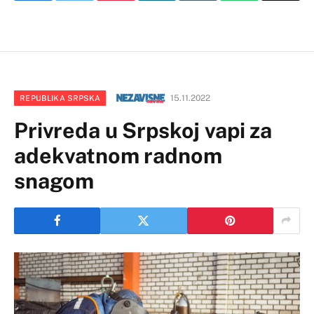
15.11.2022
REPUBLIKA SRPSKA
Privreda u Srpskoj vapi za
adekvatnom radnom
snagom