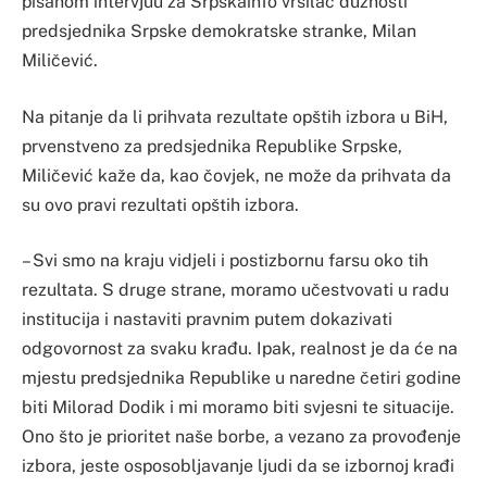
pisanom intervjuu za Srpskainfo vršilac dužnosti
predsjednika Srpske demokratske stranke, Milan
Miličević.
Na pitanje da li prihvata rezultate opštih izbora u BiH,
prvenstveno za predsjednika Republike Srpske,
Miličević kaže da, kao čovjek, ne može da prihvata da
su ovo pravi rezultati opštih izbora.
– Svi smo na kraju vidjeli i postizbornu farsu oko tih
rezultata. S druge strane, moramo učestvovati u radu
institucija i nastaviti pravnim putem dokazivati
odgovornost za svaku krađu. Ipak, realnost je da će na
mjestu predsjednika Republike u naredne četiri godine
biti Milorad Dodik i mi moramo biti svjesni te situacije.
Ono što je prioritet naše borbe, a vezano za provođenje
izbora, jeste osposobljavanje ljudi da se izbornoj krađi