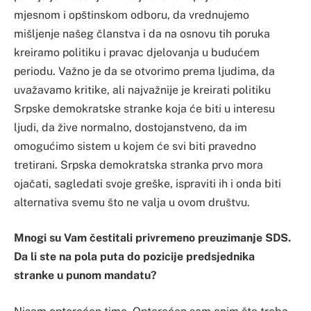
mjesnom i opštinskom odboru, da vrednujemo
mišljenje našeg članstva i da na osnovu tih poruka
kreiramo politiku i pravac djelovanja u budućem
periodu. Važno je da se otvorimo prema ljudima, da
uvažavamo kritike, ali najvažnije je kreirati politiku
Srpske demokratske stranke koja će biti u interesu
ljudi, da žive normalno, dostojanstveno, da im
omogućimo sistem u kojem će svi biti pravedno
tretirani. Srpska demokratska stranka prvo mora
ojačati, sagledati svoje greške, ispraviti ih i onda biti
alternativa svemu što ne valja u ovom društvu.
Mnogi su Vam čestitali privremeno preuzimanje SDS.
Da li ste na pola puta do pozicije predsjednika
stranke u punom mandatu?