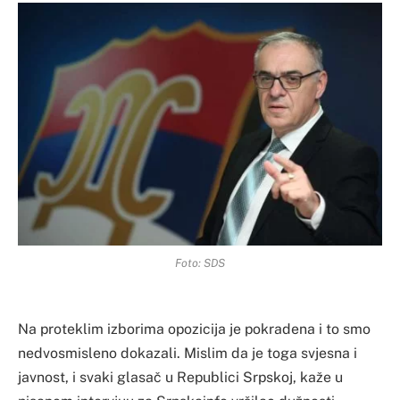
Foto: SDS
Na proteklim izborima opozicija je pokradena i to smo
nedvosmisleno dokazali. Mislim da je toga svjesna i
javnost, i svaki glasač u Republici Srpskoj, kaže u