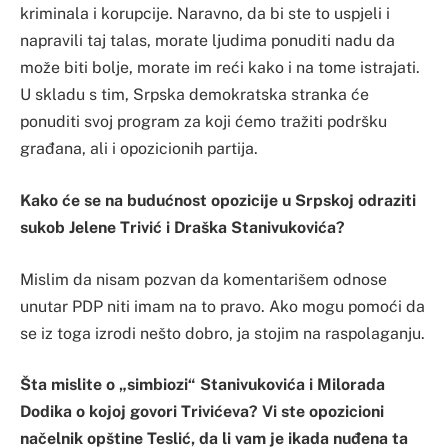
kriminala i korupcije. Naravno, da bi ste to uspjeli i
napravili taj talas, morate ljudima ponuditi nadu da
može biti bolje, morate im reći kako i na tome istrajati.
U skladu s tim, Srpska demokratska stranka će
ponuditi svoj program za koji ćemo tražiti podršku
građana, ali i opozicionih partija.
Kako će se na budućnost opozicije u Srpskoj odraziti
sukob Jelene Trivić i Draška Stanivukovića?
Mislim da nisam pozvan da komentarišem odnose
unutar PDP niti imam na to pravo. Ako mogu pomoći da
se iz toga izrodi nešto dobro, ja stojim na raspolaganju.
Šta mislite o „simbiozi“ Stanivukovića i Milorada
Dodika o kojoj govori Trivićeva? Vi ste opozicioni
načelnik opštine Teslić, da li vam je ikada nuđena ta