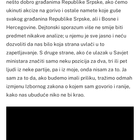
nešto dobro građanima Republike Srpske, ako ćemo
ukinuti akcize na gorivo i ostale namete koje guše
svakog građanina Republike Srpske, ali i Bosne i
Hercegovine. Dejtonski sporazum više ne smije biti
predmet nikakve analize; u njemu je sve jasno i neću
dozvoliti da nas bilo koja strana uvlači u to
zapetljavanje. S druge strane, ako će ulazak u Savjet
ministara značiti samo neku pozicija za dva, tri ili pet
ljudi iz neke partije, pa i iz moje, onda nisam za to. Ja
sam za to da, ako budemo imali priliku, tražimo odmah
izmjenu Izbornog zakona o kojem sam govorio i ranije,
kako nas ubuduće niko ne bi krao.