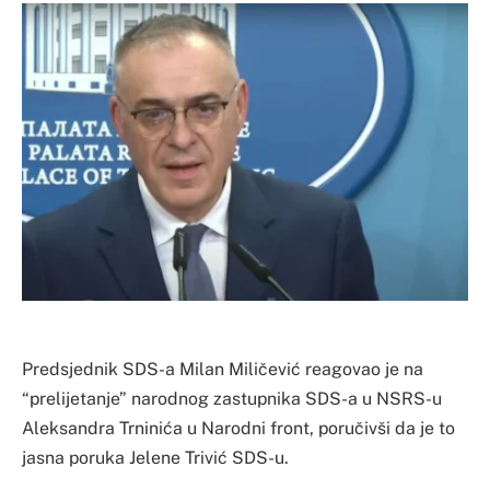
Predsjednik SDS-a Milan Miličević reagovao je na
“prelijetanje” narodnog zastupnika SDS-a u NSRS-u
Aleksandra Trninića u Narodni front, poručivši da je to
jasna poruka Jelene Trivić SDS-u.