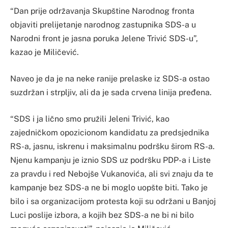
“Dan prije održavanja Skupštine Narodnog fronta
objaviti prelijetanje narodnog zastupnika SDS-a u
Narodni front je jasna poruka Jelene Trivić SDS-u”,
kazao je Miličević.
Naveo je da je na neke ranije prelaske iz SDS-a ostao
suzdržan i strpljiv, ali da je sada crvena linija pređena.
“SDS i ja lično smo pružili Jeleni Trivić, kao
zajedničkom opozicionom kandidatu za predsjednika
RS-a, jasnu, iskrenu i maksimalnu podršku širom RS-a.
Njenu kampanju je iznio SDS uz podršku PDP-a i Liste
za pravdu i red Nebojše Vukanovića, ali svi znaju da te
kampanje bez SDS-a ne bi moglo uopšte biti. Tako je
bilo i sa organizacijom protesta koji su održani u Banjoj
Luci poslije izbora, a kojih bez SDS-a ne bi ni bilo