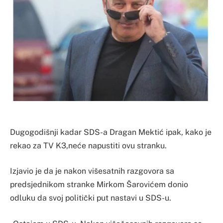
Dugogodišnji kadar SDS-a Dragan Mektić ipak, kako je
rekao za TV K3,neće napustiti ovu stranku.
Izjavio je da je nakon višesatnih razgovora sa
predsjednikom stranke Mirkom Šarovićem donio
odluku da svoj politički put nastavi u SDS-u.