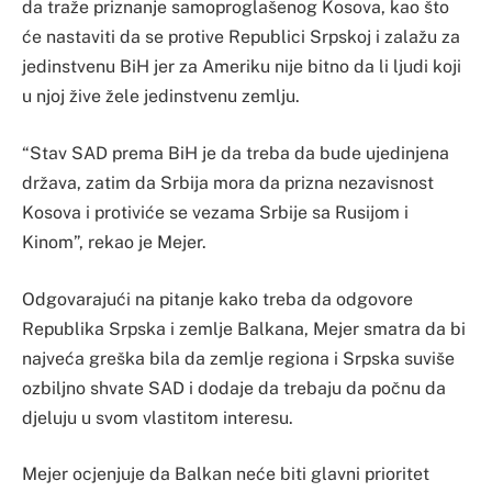
da traže priznanje samoproglašenog Kosova, kao što
će nastaviti da se protive Republici Srpskoj i zalažu za
jedinstvenu BiH jer za Ameriku nije bitno da li ljudi koji
u njoj žive žele jedinstvenu zemlju.
“Stav SAD prema BiH je da treba da bude ujedinjena
država, zatim da Srbija mora da prizna nezavisnost
Kosova i protiviće se vezama Srbije sa Rusijom i
Kinom”, rekao je Mejer.
Odgovarajući na pitanje kako treba da odgovore
Republika Srpska i zemlje Balkana, Mejer smatra da bi
najveća greška bila da zemlje regiona i Srpska suviše
ozbiljno shvate SAD i dodaje da trebaju da počnu da
djeluju u svom vlastitom interesu.
Mejer ocjenjuje da Balkan neće biti glavni prioritet