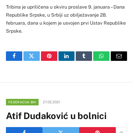
Tribina je upriličena u okviru proslave 9. januara – Dana
Republike Srpske, u Srbiji uz obilježavanje 28.
februara, dana u kojem je usvojen prvi Ustav Republike
Srpske.
Facebook
Twitter
Pinterest
LinkedIn
Tumblr
WhatsApp
Email
27.02.2021
FEDERACIJA BIH
Atif Dudaković u bolnici