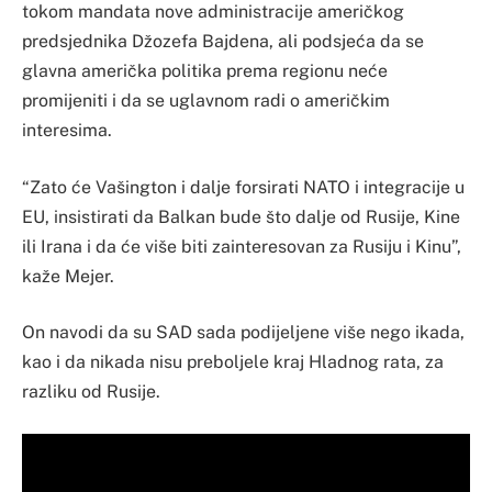
tokom mandata nove administracije američkog
predsjednika Džozefa Bajdena, ali podsjeća da se
glavna američka politika prema regionu neće
promijeniti i da se uglavnom radi o američkim
interesima.
“Zato će Vašington i dalje forsirati NATO i integracije u
EU, insistirati da Balkan bude što dalje od Rusije, Kine
ili Irana i da će više biti zainteresovan za Rusiju i Kinu”,
kaže Mejer.
On navodi da su SAD sada podijeljene više nego ikada,
kao i da nikada nisu preboljele kraj Hladnog rata, za
razliku od Rusije.