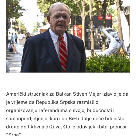
Američki stručnjak za Balkan Stiven Mejer izjavio je da
je vrijeme da Republika Srpska razmisli o
organizovanju referenduma o svojoj budućnosti i
samoopredjeljenju, kao i da BiH i dalje neće biti ništa
drugo do fiktivna država, što je oduvijek i bila, prenosi
“Srna”.