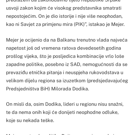
usvoji zakon kojim će visokog predstavnika smatrati
nepostojećim. On je dio istorije i nije više neophodan,
kao ni Savjet za primjenu mira (PIK)”, istakao je Mejer.
Mejer je ocijenio da na Balkanu trenutno vlada najveća
napetost još od vremena ratova devedesetih godina
prošlog vijeka, što je posljedica kombinacije vrlo loše
zapadne politike, posebno iz SAD, nemogućnosti da se
prevaziđu etnička pitanja i neuspjeha rukovodstava u
velikom dijelu regiona sa izuzetkom (predsjedavajućeg
Predsjedništva BiH) Milorada Dodika.
On misli da, osim Dodika, lideri u regionu nisu snažni,
te da nema onih koji će donijeti neophodne odluke,
koje su nekada teške.