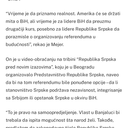
“Vrijeme je da priznamo realnost. Amerika će se držati
mita o BiH, ali vrijeme je za lidere BiH da preuzmu
drugačiji kurs, posebno za lidere Republike Srpske da
porazmisle o organizovanju referenduma u
budućnosti”, rekao je Mejer.
On je u video-obraćanju na tribini “Republika Srpska
pred novim izazovima”, koju je u Beogradu
organizovalo Predstavništvo Republike Srpske, naveo
da bi na tom referendumu bile ponuđene opcije – da li
stanovništvo Srpske podržava nezavisnost, integrisanje
sa Srbijom ili opstanak Srpske u okviru BiH.
“To je pravo na samoopredjeljenje. Vlast u Banjaluci bi
trebala da ispita mogućnost šta narod želi. Takođe,
predlažem da zakonodavno tijelo Republike Srpske