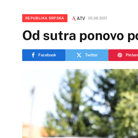
REPUBLIKA SRPSKA
05.08.2021
Od sutra ponovo pol
Facebook
Twitter
Pinter