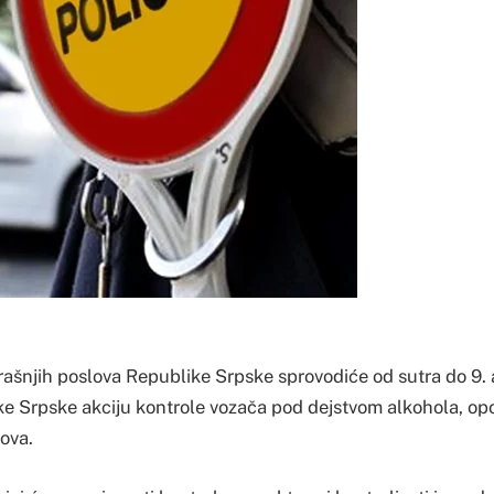
rašnjih poslova Republike Srpske sprovodiće od sutra do 9.
e Srpske akciju kontrole vozača pod dejstvom alkohola, opo
kova.