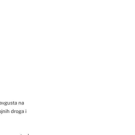
 avgusta na
jnih droga i