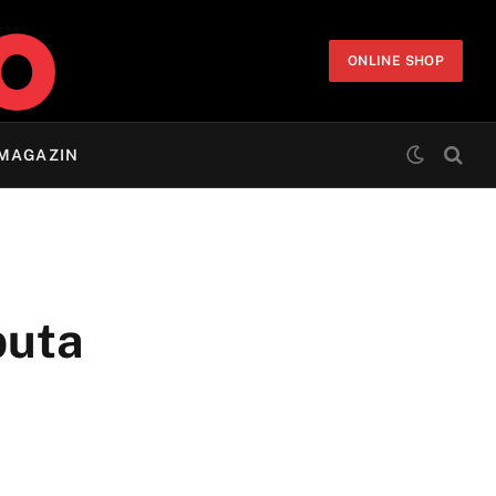
ONLINE SHOP
MAGAZIN
puta