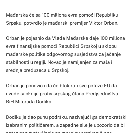
Mađarska će sa 100 miliona evra pomoći Republiku
Srpsku, potvrdio je mađarski premijer Viktor Orban.
Orban je pojasnio da Vlada Mađarske daje 100 miliona
evra finansijske pomoći Republici Srpskoj u sklopu
mađarske politike odgovornog susjedstva za jačanje
stabilnosti u regiji. Novac je namijenjen za mala i
srednja preduzeća u Srpskoj.
Orban je ponovio i da će blokirati sve poteze EU da
uvede sankcije protiv srpskog člana Predjsedništva
BiH Milorada Dodika.
Dodiku je dao punu podršku, nazivajući ga demokratski
izabranim političarem, a zapadne sile je upozorio da bi