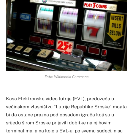
Foto: Wikimedia Commons
Kasa Elektronske video lutrije (EVL), preduzeća u
većinskom vlasništvu “Lutrije Republike Srpske” mogla
bi da ostane prazna pod opsadom igrača koji su u
srijedu širom Srpske prijavili dobitke na njihovim
terminalima, a na koje u EVL-u, po svemu sudeći, nisu