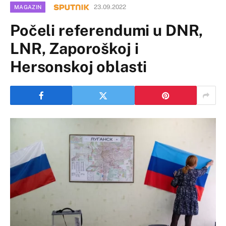
23.09.2022
MAGAZIN
Počeli referendumi u DNR,
LNR, Zaporoškoj i
Hersonskoj oblasti