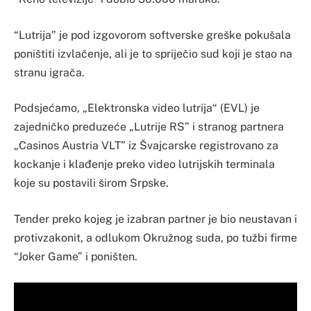
“Lutrija” je pod izgovorom softverske greške pokušala
poništiti izvlačenje, ali je to spriječio sud koji je stao na
stranu igrača.
Podsjećamo, „Elektronska video lutrija“ (EVL) je
zajedničko preduzeće „Lutrije RS” i stranog partnera
„Casinos Austria VLT” iz Švajcarske registrovano za
kockanje i klađenje preko video lutrijskih terminala
koje su postavili širom Srpske.
Tender preko kojeg je izabran partner je bio neustavan i
protivzakonit, a odlukom Okružnog suda, po tužbi firme
“Joker Game” i poništen.