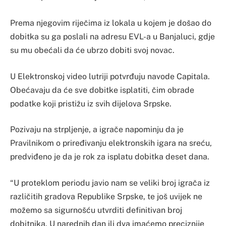
Prema njegovim riječima iz lokala u kojem je došao do
dobitka su ga poslali na adresu EVL-a u Banjaluci, gdje
su mu obećali da će ubrzo dobiti svoj novac.
U Elektronskoj video lutriji potvrđuju navode Capitala.
Obećavaju da će sve dobitke isplatiti, čim obrade
podatke koji pristižu iz svih dijelova Srpske.
Pozivaju na strpljenje, a igrače napominju da je
Pravilnikom o priređivanju elektronskih igara na sreću,
predviđeno je da je rok za isplatu dobitka deset dana.
“U proteklom periodu javio nam se veliki broj igrača iz
različitih gradova Republike Srpske, te još uvijek ne
možemo sa sigurnošću utvrditi definitivan broj
dobitnika. U narednih dan ili dva imaćemo preciznije