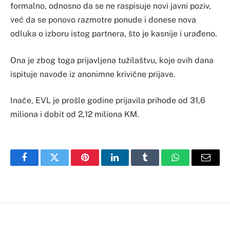
formalno, odnosno da se ne raspisuje novi javni poziv,
već da se ponovo razmotre ponude i donese nova
odluka o izboru istog partnera, što je kasnije i urađeno.
Ona je zbog toga prijavljena tužilaštvu, koje ovih dana
ispituje navode iz anonimne krivične prijave.
Inače, EVL je prošle godine prijavila prihode od 31,6
miliona i dobit od 2,12 miliona KM.
Facebook
Twitter
Pinterest
LinkedIn
Tumblr
WhatsApp
Email