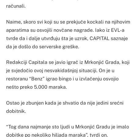
računali.
Naime, skoro svi koji su se prekjuče kockali na njihovim
aparatima su osvojili novčane nagrade. Iako iz EVL-a
tvrde da i dalje utvrđuju šta je uzrok, CAPITAL saznaje
da je došlo do serverske greške.
Redakciji Capitala se javio igrač iz Mrkonjić Grada, koji
je svjedočio ovoj nesvakidašnjoj situaciji. On je u
restoranu “Benz” igrao bingo i u izvlačenju osvojio
nešto preko 5.000 maraka.
Ostao je zbunjen kada je shvatio da nije jedini srećni
dobitnik.
“Tog dana najmanje sto ljudi u Mrkonjić Gradu je imalo
dobitke po nekoliko hiljada maraka”, tvrdi on.