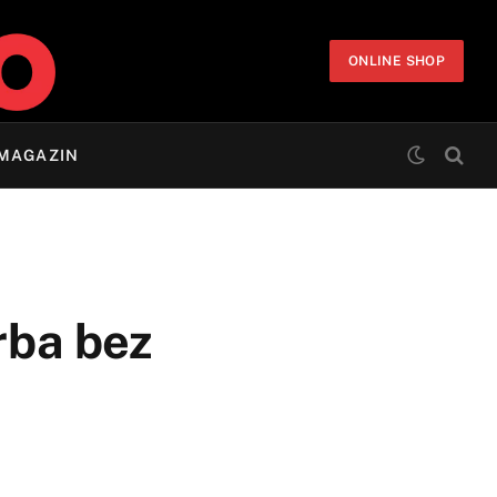
ONLINE SHOP
MAGAZIN
rba bez