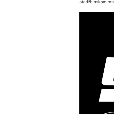
otadžbinskom rat