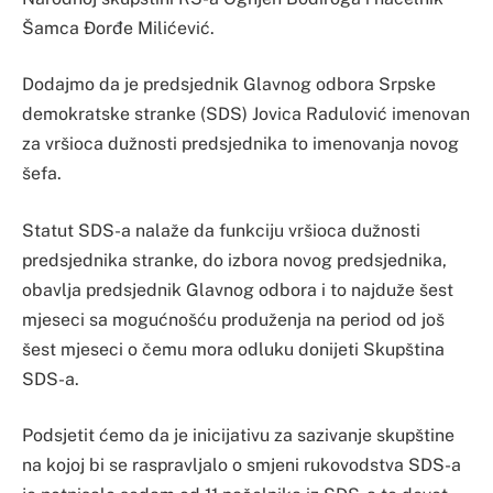
Šamca Đorđe Milićević.
Dodajmo da je predsjednik Glavnog odbora Srpske
demokratske stranke (SDS) Jovica Radulović imenovan
za vršioca dužnosti predsjednika to imenovanja novog
šefa.
Statut SDS-a nalaže da funkciju vršioca dužnosti
predsjednika stranke, do izbora novog predsjednika,
obavlja predsjednik Glavnog odbora i to najduže šest
mjeseci sa mogućnošću produženja na period od još
šest mjeseci o čemu mora odluku donijeti Skupština
SDS-a.
Podsjetit ćemo da je inicijativu za sazivanje skupštine
na kojoj bi se raspravljalo o smjeni rukovodstva SDS-a