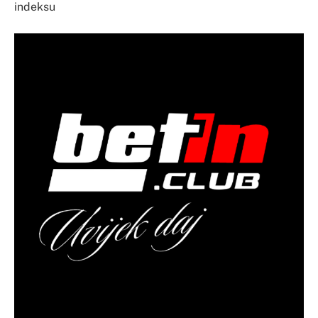
indeksu