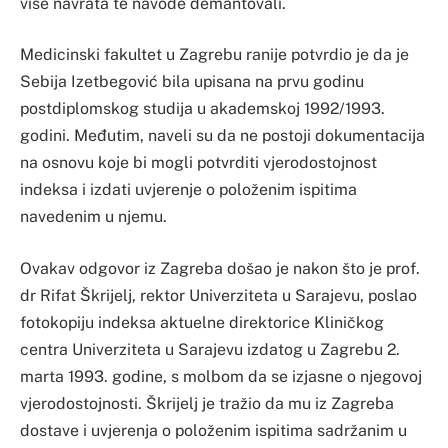
više navrata te navode demantovali.
Medicinski fakultet u Zagrebu ranije potvrdio je da je
Sebija Izetbegović bila upisana na prvu godinu
postdiplomskog studija u akademskoj 1992/1993.
godini. Međutim, naveli su da ne postoji dokumentacija
na osnovu koje bi mogli potvrditi vjerodostojnost
indeksa i izdati uvjerenje o položenim ispitima
navedenim u njemu.
Ovakav odgovor iz Zagreba došao je nakon što je prof.
dr Rifat Škrijelj, rektor Univerziteta u Sarajevu, poslao
fotokopiju indeksa aktuelne direktorice Kliničkog
centra Univerziteta u Sarajevu izdatog u Zagrebu 2.
marta 1993. godine, s molbom da se izjasne o njegovoj
vjerodostojnosti. Škrijelj je tražio da mu iz Zagreba
dostave i uvjerenja o položenim ispitima sadržanim u