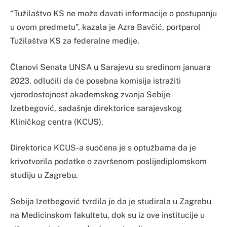
“Tužilaštvo KS ne može davati informacije o postupanju
u ovom predmetu”, kazala je Azra Bavčić, portparol
Tužilaštva KS za federalne medije.
Članovi Senata UNSA u Sarajevu su sredinom januara
2023. odlučili da će posebna komisija istražiti
vjerodostojnost akademskog zvanja Sebije
Izetbegović, sadašnje direktorice sarajevskog
Kliničkog centra (KCUS).
Direktorica KCUS-a suočena je s optužbama da je
krivotvorila podatke o završenom poslijediplomskom
studiju u Zagrebu.
Sebija Izetbegović tvrdila je da je studirala u Zagrebu
na Medicinskom fakultetu, dok su iz ove institucije u