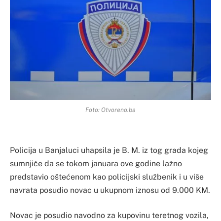
Foto: Otvoreno.ba
Policija u Banjaluci uhapsila je B. M. iz tog grada kojeg
sumnjiče da se tokom januara ove godine lažno
predstavio oštećenom kao policijski službenik i u više
navrata posudio novac u ukupnom iznosu od 9.000 KM.
Novac je posudio navodno za kupovinu teretnog vozila,