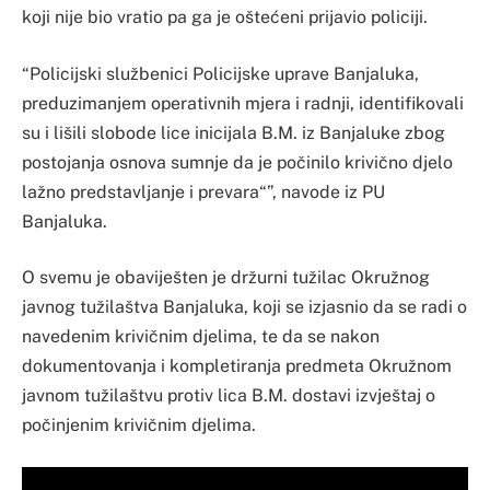
koji nije bio vratio pa ga je oštećeni prijavio policiji.
“Policijski službenici Policijske uprave Banjaluka,
preduzimanjem operativnih mjera i radnji, identifikovali
su i lišili slobode lice inicijala B.M. iz Banjaluke zbog
postojanja osnova sumnje da je počinilo krivično djelo
lažno predstavljanje i prevara“”, navode iz PU
Banjaluka.
O svemu je obaviješten je držurni tužilac Okružnog
javnog tužilaštva Banjaluka, koji se izjasnio da se radi o
navedenim krivičnim djelima, te da se nakon
dokumentovanja i kompletiranja predmeta Okružnom
javnom tužilaštvu protiv lica B.M. dostavi izvještaj o
počinjenim krivičnim djelima.