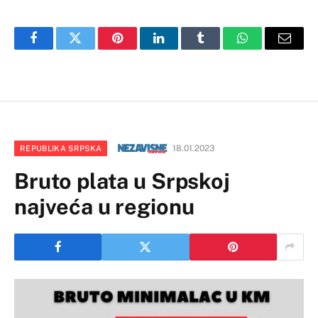
Facebook
Twitter
Pinterest
LinkedIn
Tumblr
WhatsApp
Email
18.01.2023
REPUBLIKA SRPSKA
Bruto plata u Srpskoj
najveća u regionu