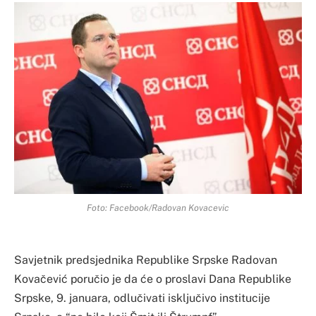
Foto: Facebook/Radovan Kovacevic
Savjetnik predsjednika Republike Srpske Radovan
Kovačević poručio je da će o proslavi Dana Republike
Srpske, 9. januara, odlučivati isključivo institucije