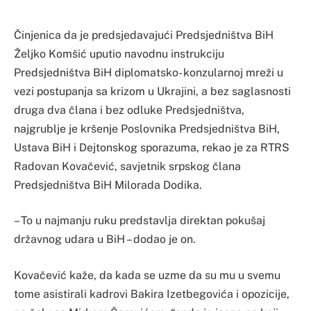
Činjenica da je predsjedavajući Predsjedništva BiH
Željko Komšić uputio navodnu instrukciju
Predsjedništva BiH diplomatsko- konzularnoj mreži u
vezi postupanja sa krizom u Ukrajini, a bez saglasnosti
druga dva člana i bez odluke Predsjedništva,
najgrublje je kršenje Poslovnika Predsjedništva BiH,
Ustava BiH i Dejtonskog sporazuma, rekao je za RTRS
Radovan Kovačević, savjetnik srpskog člana
Predsjedništva BiH Milorada Dodika.
– To u najmanju ruku predstavlja direktan pokušaj
državnog udara u BiH – dodao je on.
Kovačević kaže, da kada se uzme da su mu u svemu
tome asistirali kadrovi Bakira Izetbegovića i opozicije,