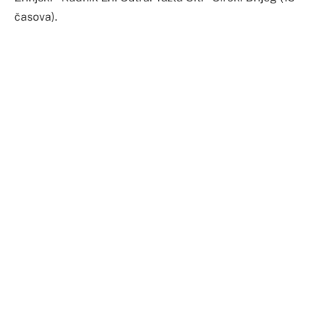
časova).