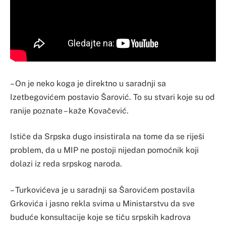
– On je neko koga je direktno u saradnji sa
Izetbegovićem postavio Šarović. To su stvari koje su od
ranije poznate – kaže Kovačević.
Ističe da Srpska dugo insistirala na tome da se riješi
problem, da u MIP ne postoji nijedan pomoćnik koji
dolazi iz reda srpskog naroda.
– Turkovićeva je u saradnji sa Šarovićem postavila
Grkovića i jasno rekla svima u Ministarstvu da sve
buduće konsultacije koje se tiču srpskih kadrova