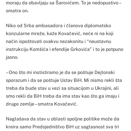
moraju da obavljaju sa Šarovićem. To je nedopustivo –
smatra on.
Niko od Srba ambasadora i članova diplomatsko
konzularne mreže, kaže Kovačević, neće ni na koji
način ispoštovati ovakvu nezakonitu i “neustavnu
instrukciju Komšića i efendije Grkovića” i to je potpuno
jasno.
– Ono što mi instistiramo je da se poštuje Dejtonski
sporazum i da se poštuje Ustav BiH. Mi nismo rekli šta
treba da bude stav u vezi sa situacijom u Ukrajini, ali
smo rekli da BiH treba da ima stav kao što ga imaju i
druge zemlje – smatra Kovačević.
Naglašava da stav u oblasti spoljne politike može da
kreira samo Predsjedništvo BiH uz saglasnost sva tri