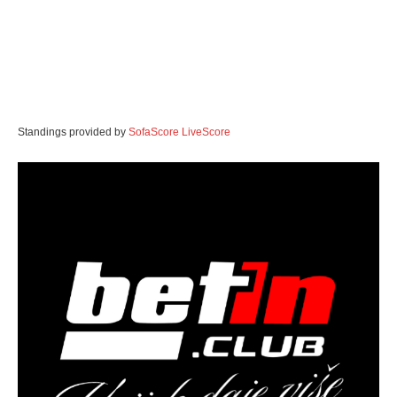
Standings provided by
SofaScore LiveScore