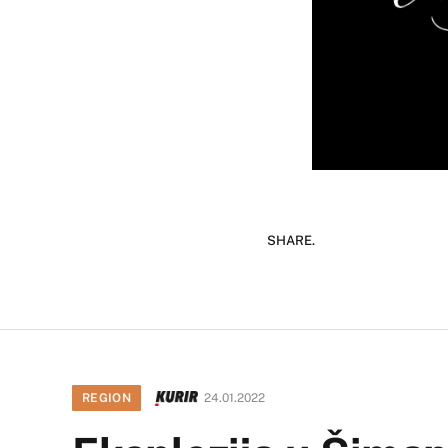
SHARE.
REGION
24.01.2022