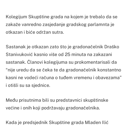
Kolegijum Skupštine grada na kojem je trebalo da se
zakaže vanredno zasjedanje gradskog parlamnta je
otkazan i biće održan sutra.
Sastanak je otkazan zato što je gradonačelnik Draško
Stanivuković kasnio više od 25 minuta na zakazani
sastanak. Članovi kolegijuma su prokomentarisali da
“nije uredu da se čeka te da gradonačelnik konstantno
kasni ne vodeći računa o tuđem vremenu i obavezama”
i otišli su sa sjednice.
Među prisutnima bili su predstavnici skupštinske
većine i onih koji podržavaju gradonačelnika.
Kada je predsjednik Skupštine grada Mladen Ilić