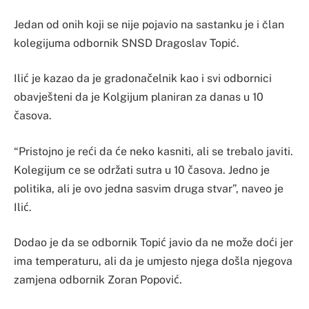
Jedan od onih koji se nije pojavio na sastanku je i član
kolegijuma odbornik SNSD Dragoslav Topić.
Ilić je kazao da je gradonačelnik kao i svi odbornici
obavješteni da je Kolgijum planiran za danas u 10
časova.
“Pristojno je reći da će neko kasniti, ali se trebalo javiti.
Kolegijum ce se održati sutra u 10 časova. Jedno je
politika, ali je ovo jedna sasvim druga stvar”, naveo je
Ilić.
Dodao je da se odbornik Topić javio da ne može doći jer
ima temperaturu, ali da je umjesto njega došla njegova
zamjena odbornik Zoran Popović.