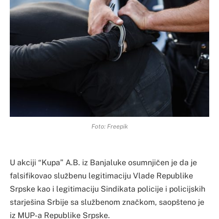
Foto: Freepik
U akciji “Kupa” A.B. iz Banjaluke osumnjičen je da je
falsifikovao službenu legitimaciju Vlade Republike
Srpske kao i legitimaciju Sindikata policije i policijskih
starješina Srbije sa službenom značkom, saopšteno je
iz MUP-a Republike Srpske.