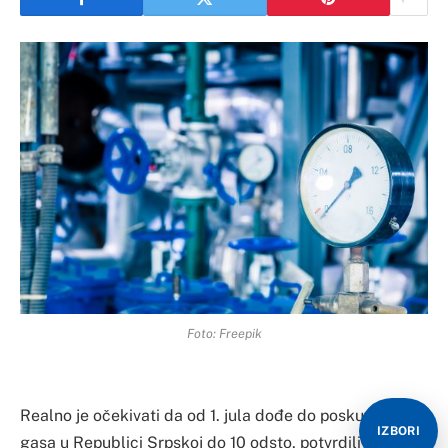
Foto: Freepik
Realno je očekivati da od 1. jula dođe do poskupljenja
IZBORI
gasa u Republici Srpskoj do 10 odsto, potvrdili su iz