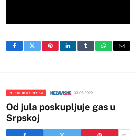
Facebook
Twitter
Pinterest
LinkedIn
Tumblr
WhatsApp
Email
03.06.2022
REPUBLIKA SRPSKA
Od jula poskupljuje gas u
Srpskoj