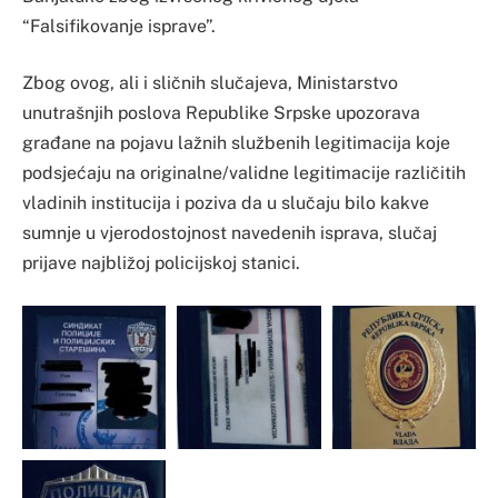
“Falsifikovanje isprave”.
Zbog ovog, ali i sličnih slučajeva, Ministarstvo
unutrašnjih poslova Republike Srpske upozorava
građane na pojavu lažnih službenih legitimacija koje
podsjećaju na originalne/validne legitimacije različitih
vladinih institucija i poziva da u slučaju bilo kakve
sumnje u vjerodostojnost navedenih isprava, slučaj
prijave najbližoj policijskoj stanici.