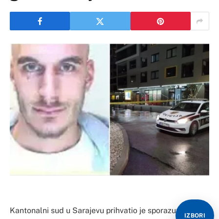
Kantonalni sud u Sarajevu prihvatio je sporazume o
IZBORI