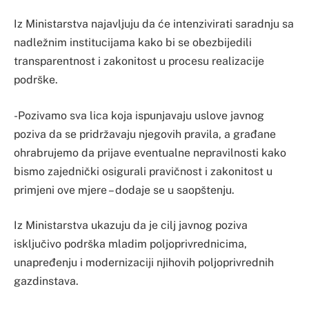
Iz Ministarstva najavljuju da će intenzivirati saradnju sa
nadležnim institucijama kako bi se obezbijedili
transparentnost i zakonitost u procesu realizacije
podrške.
-Pozivamo sva lica koja ispunjavaju uslove javnog
poziva da se pridržavaju njegovih pravila, a građane
ohrabrujemo da prijave eventualne nepravilnosti kako
bismo zajednički osigurali pravičnost i zakonitost u
primjeni ove mjere – dodaje se u saopštenju.
Iz Ministarstva ukazuju da je cilj javnog poziva
isključivo podrška mladim poljoprivrednicima,
unapređenju i modernizaciji njihovih poljoprivrednih
gazdinstava.