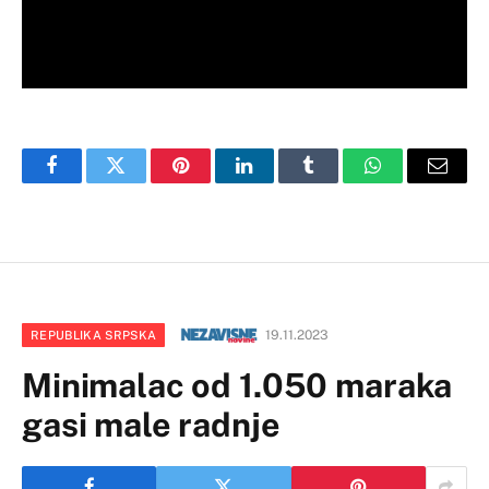
Facebook
Twitter
Pinterest
LinkedIn
Tumblr
WhatsApp
Email
19.11.2023
REPUBLIKA SRPSKA
Minimalac od 1.050 maraka
gasi male radnje