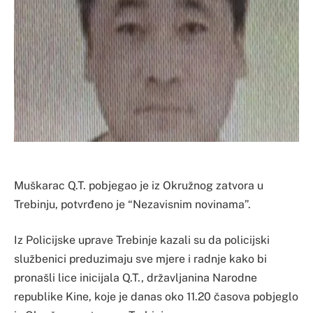
Muškarac Q.T. pobjegao je iz Okružnog zatvora u
Trebinju, potvrđeno je “Nezavisnim novinama”.
Iz Policijske uprave Trebinje kazali su da policijski
službenici preduzimaju sve mjere i radnje kako bi
pronašli lice inicijala Q.T., državljanina Narodne
republike Kine, koje je danas oko 11.20 časova pobjeglo