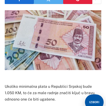
Ukoliko minimalna plata u Republici Srpskoj bude
1.050 KM, to će za male radnje značiti ključ u bravu,
odnosno one će biti ugašene.
IZBORI