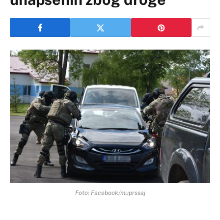
Foto: Facebook/muprssaj