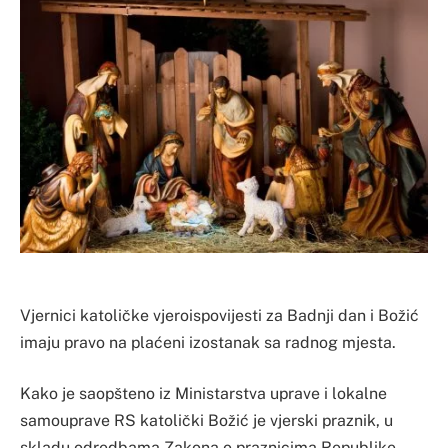
Vjernici katoličke vjeroispovijesti za Badnji dan i Božić
imaju pravo na plaćeni izostanak sa radnog mjesta.
Kako je saopšteno iz Ministarstva uprave i lokalne
samouprave RS katolički Božić je vjerski praznik, u
skladu odredbama Zakona o praznicima Republike