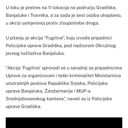
U toku je pretres na 11 lokacija na području Gradiške,
Banjaluke i Travnika, a za sada je šest osoba uhapšeno,
u akciji usmjerenoj protiv zloupotrebe droga.
U pitanju je akcija “Fugitive”, koju izvode pripadnici
Policijske uprave Gradiška, pod nadzorom Okružnog
javnog tužilaštva Banjaluka.
“Akcija ‘Fugitive’ sprovodi se u saradnji sa pripadnicima
Uprave za organizovani i teški kriminalitet Ministarstva
unutrašnjih poslova Republike Srpske, Policijske
uprave Banjaluka, Žandarmerije i MUP-a
Srednjobosanskog kantona”, naveli su iz Policijske
uprave Gradiška.