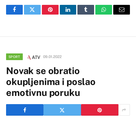
Facebook
Twitter
Pinterest
LinkedIn
Tumblr
WhatsApp
Email
09.01.2022
SPORT
Novak se obratio
okupljenima i poslao
emotivnu poruku