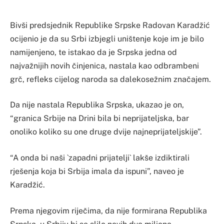
Bivši predsjednik Republike Srpske Radovan Karadžić
ocijenio je da su Srbi izbjegli uništenje koje im je bilo
namijenjeno, te istakao da je Srpska jedna od
najvažnijih novih činjenica, nastala kao odbrambeni
grč, refleks cijelog naroda sa dalekosežnim značajem.
Da nije nastala Republika Srpska, ukazao je on,
“granica Srbije na Drini bila bi neprijateljska, bar
onoliko koliko su one druge dvije najneprijateljskije”.
“A onda bi naši `zapadni prijatelji` lakše izdiktirali
rješenja koja bi Srbija imala da ispuni”, naveo je
Karadžić.
Prema njegovim riječima, da nije formirana Republika