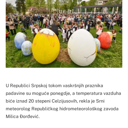
U Republici Srpskoj tokom vaskršnjih praznika
padavine su moguće ponegdje, a temperatura vazduha
biće iznad 20 stepeni Celzijusovih, rekla je Srni
meteorolog Republičkog hidrometeorološkog zavoda
Milica Đorđević.