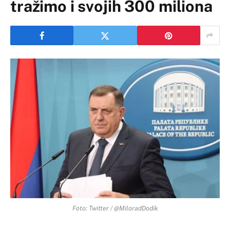
tražimo i svojih 300 miliona
Foto: Twitter / @MiloradDodik