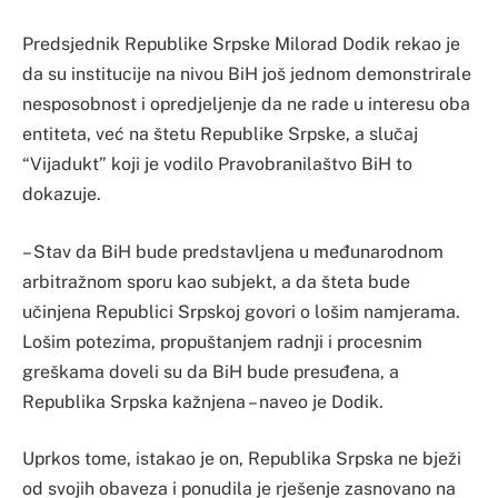
Predsjednik Republike Srpske Milorad Dodik rekao je
da su institucije na nivou BiH još jednom demonstrirale
nesposobnost i opredjeljenje da ne rade u interesu oba
entiteta, već na štetu Republike Srpske, a slučaj
“Vijadukt” koji je vodilo Pravobranilaštvo BiH to
dokazuje.
– Stav da BiH bude predstavljena u međunarodnom
arbitražnom sporu kao subjekt, a da šteta bude
učinjena Republici Srpskoj govori o lošim namjerama.
Lošim potezima, propuštanjem radnji i procesnim
greškama doveli su da BiH bude presuđena, a
Republika Srpska kažnjena – naveo je Dodik.
Uprkos tome, istakao je on, Republika Srpska ne bježi
od svojih obaveza i ponudila je rješenje zasnovano na