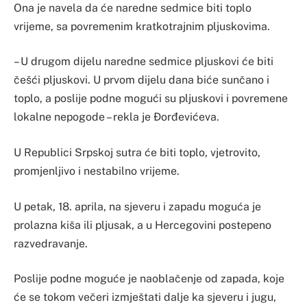
Ona je navela da će naredne sedmice biti toplo
vrijeme, sa povremenim kratkotrajnim pljuskovima.
– U drugom dijelu naredne sedmice pljuskovi će biti
češći pljuskovi. U prvom dijelu dana biće sunčano i
toplo, a poslije podne mogući su pljuskovi i povremene
lokalne nepogode – rekla je Đorđevićeva.
U Republici Srpskoj sutra će biti toplo, vjetrovito,
promjenljivo i nestabilno vrijeme.
U petak, 18. aprila, na sjeveru i zapadu moguća je
prolazna kiša ili pljusak, a u Hercegovini postepeno
razvedravanje.
Poslije podne moguće je naoblačenje od zapada, koje
će se tokom večeri izmještati dalje ka sjeveru i jugu,