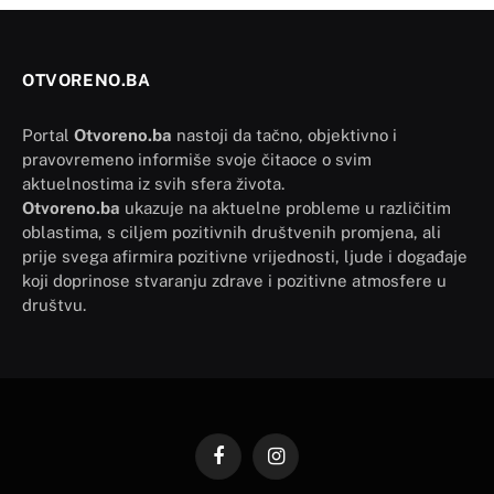
OTVORENO.BA
Portal
Otvoreno.ba
nastoji da tačno, objektivno i
pravovremeno informiše svoje čitaoce o svim
aktuelnostima iz svih sfera života.
Otvoreno.ba
ukazuje na aktuelne probleme u različitim
oblastima, s ciljem pozitivnih društvenih promjena, ali
prije svega afirmira pozitivne vrijednosti, ljude i događaje
koji doprinose stvaranju zdrave i pozitivne atmosfere u
društvu.
Facebook
Instagram