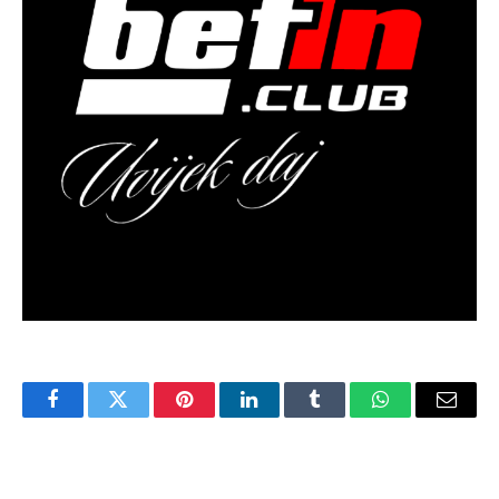
Facebook
Twitter
Pinterest
LinkedIn
Tumblr
WhatsApp
Email