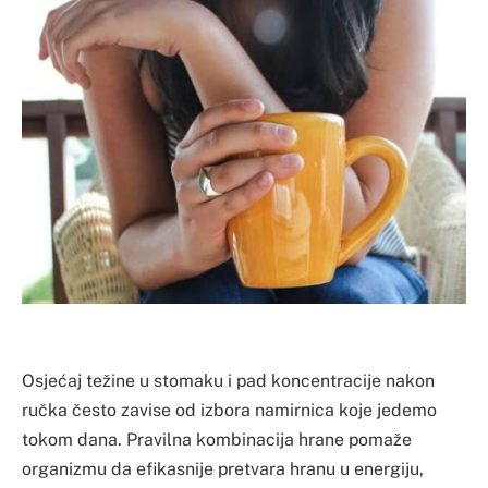
Osjećaj težine u stomaku i pad koncentracije nakon
ručka često zavise od izbora namirnica koje jedemo
tokom dana. Pravilna kombinacija hrane pomaže
organizmu da efikasnije pretvara hranu u energiju,