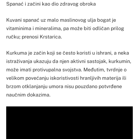
Spanać i začini kao dio zdravog obroka
Kuvani spanać uz malo maslinovog ulja bogat je
vitaminima i mineralima, pa može biti odličan prilog
ručku; prenosi Krstarica.
Kurkuma je začin koji se često koristi u ishrani, a neka
istraživanja ukazuju da njen aktivni sastojak, kurkumin,
može imati protivupalna svojstva. Međutim, tvrdnje o
velikom povećanju iskoristivosti hranljivih materija ili
brzom otklanjanju umora nisu pouzdano potvrđene
naučnim dokazima.