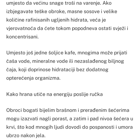
umjesto da većinu snage troši na varenje. Ako
izbjegavate teške obroke, masne sosove i velike
količine rafinisanih ugljenih hidrata, veća je
vjerovatnoća da ćete tokom popodneva ostati svježi i
koncentrisani.
Umjesto još jedne šoljice kafe, mnogima može prijati
čaša vode, mineralne vode ili nezaslađenog biljnog
čaja, koji doprinose hidrataciji bez dodatnog
opterećenja organizma.
Kako hrana utiče na energiju poslije ručka
Obroci bogati bijelim brašnom i prerađenim šećerima
mogu izazvati nagli porast, a zatim i pad nivoa šećera u
krvi, što kod mnogih ljudi dovodi do pospanosti i umora
ubrzo nakon jela.