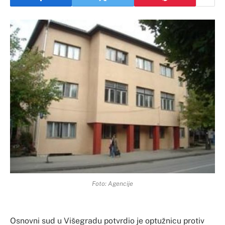
Foto: Agencije
Osnovni sud u Višegradu potvrdio je optužnicu protiv