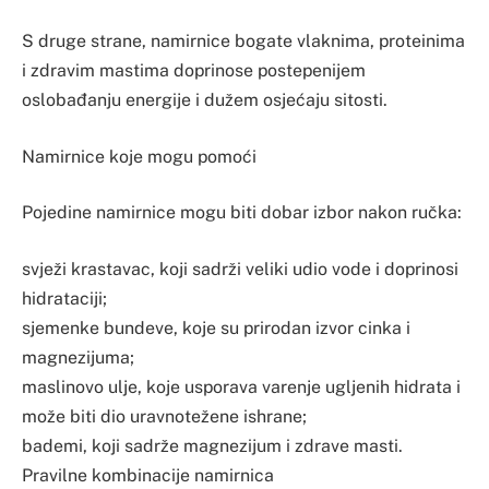
S druge strane, namirnice bogate vlaknima, proteinima
i zdravim mastima doprinose postepenijem
oslobađanju energije i dužem osjećaju sitosti.
Namirnice koje mogu pomoći
Pojedine namirnice mogu biti dobar izbor nakon ručka:
svježi krastavac, koji sadrži veliki udio vode i doprinosi
hidrataciji;
sjemenke bundeve, koje su prirodan izvor cinka i
magnezijuma;
maslinovo ulje, koje usporava varenje ugljenih hidrata i
može biti dio uravnotežene ishrane;
bademi, koji sadrže magnezijum i zdrave masti.
Pravilne kombinacije namirnica