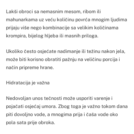
Lakši obroci sa nemasnim mesom, ribom ili
mahunarkama uz veću količinu povrća mnogim ljudima
prijaju više nego kombinacije sa velikim količinama
krompira, bijelog hljeba ili masnih priloga.
Ukoliko često osjećate nadimanje ili težinu nakon jela,
može biti korisno obratiti pažnju na veličinu porcija i
način pripreme hrane.
Hidratacija je važna
Nedovoljan unos tečnosti može usporiti varenje i
pojačati osjećaj umora. Zbog toga je važno tokom dana
piti dovoljno vode, a mnogima prija i čaša vode oko
pola sata prije obroka.